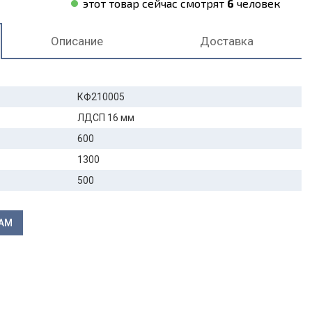
этот товар сейчас смотрят
6
человек
Описание
Доставка
КФ210005
ЛДСП 16 мм
600
1300
500
ЛАМ