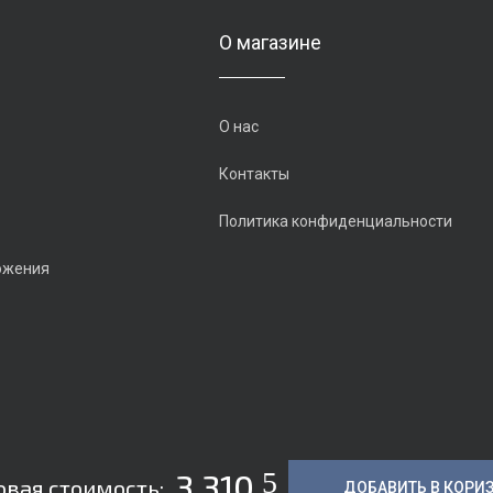
О магазине
О нас
Контакты
Политика конфиденциальности
ожения
5
3 310
овая стоимость:
ДОБАВИТЬ В КОРИ