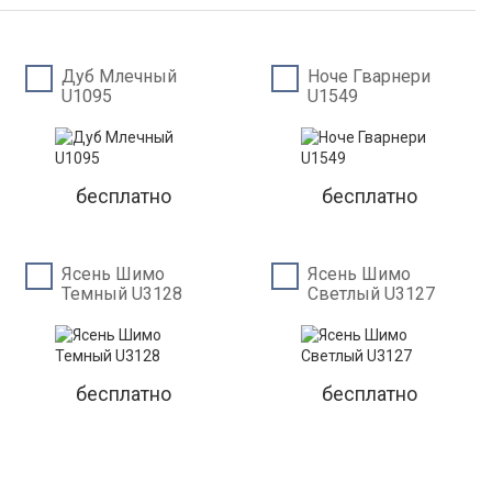
Дуб Млечный
Ноче Гварнери
U1095
U1549
бесплатно
бесплатно
Ясень Шимо
Ясень Шимо
Темный U3128
Светлый U3127
бесплатно
бесплатно