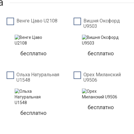
а
Венге Цаво U2108
Вишня Оксфорд
U9503
бесплатно
бесплатно
Ольха Натуральная
Орех Миланский
U1548
U9506
бесплатно
бесплатно