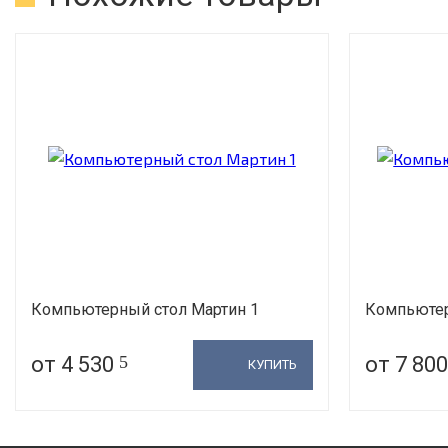
Компьютерный стол Мартин 1
Компьютер
от 4 530
5
от 7 80
КУПИТЬ