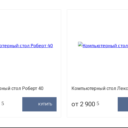
ный стол Роберт 40
Компьютерный стол Лекс
0
5
от 2 900
5
КУПИТЬ