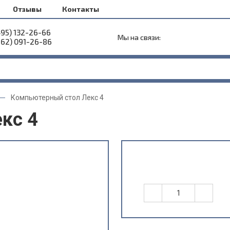
Отзывы
Контакты
495) 132-26-66
Мы на связи:
962) 091-26-86
Компьютерный стол Лекс 4
кс 4