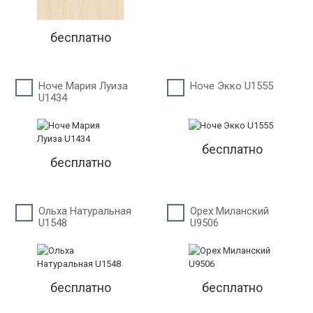
бесплатно
Ноче Мария Луиза
Ноче Экко U1555
U1434
бесплатно
бесплатно
Ольха Натуральная
Орех Миланский
U1548
U9506
бесплатно
бесплатно