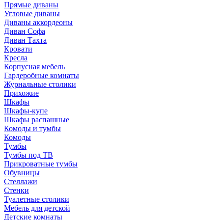
Прямые диваны
Угловые диваны
Диваны аккордеоны
Диван Софа
Диван Тахта
Кровати
Кресла
Корпусная мебель
Гардеробные комнаты
Журнальные столики
Прихожие
Шкафы
Шкафы-купе
Шкафы распашные
Комоды и тумбы
Комоды
Тумбы
Тумбы под ТВ
Прикроватные тумбы
Обувницы
Стеллажи
Стенки
Туалетные столики
Мебель для детской
Детские комнаты