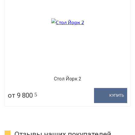
Стол Йорк 2
от 9 800
5
КУПИТЬ
Отзывы наших покупателей