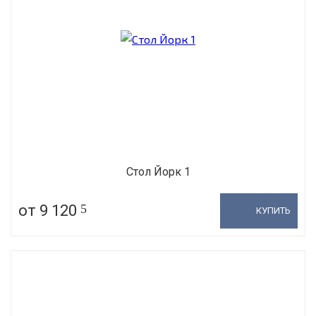
Стол Йорк 1
от 9 120
5
КУПИТЬ