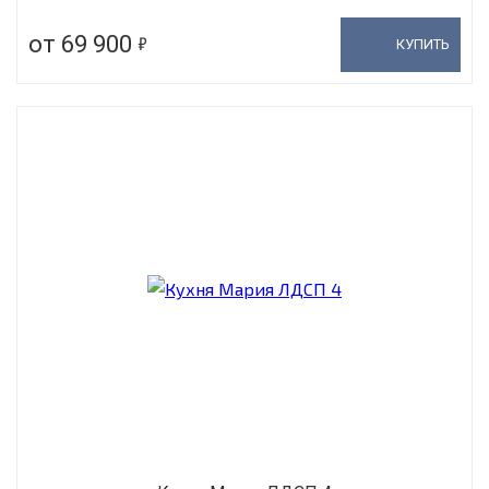
5
от 69 900
КУПИТЬ