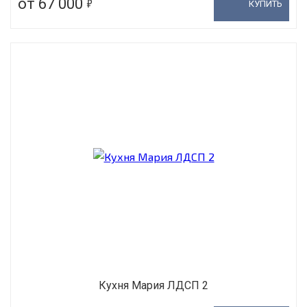
5
от 67 000
КУПИТЬ
Кухня Мария ЛДСП 2