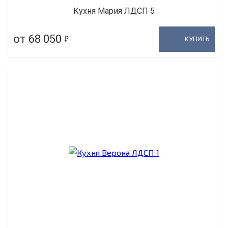
Кухня Мария ЛДСП 5
5
от 68 050
КУПИТЬ