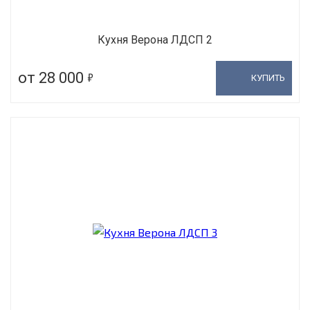
Кухня Верона ЛДСП 2
5
от 28 000
КУПИТЬ