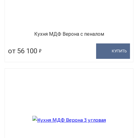
Кухня МДФ Верона с пеналом
5
от 56 100
КУПИТЬ