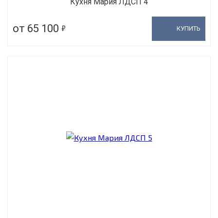
Кухня Мария ЛДСП 4
5
от 65 100
КУПИТЬ