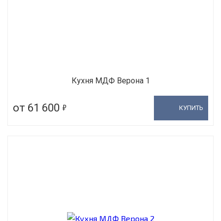
Кухня МДФ Верона 1
5
от 61 600
КУПИТЬ