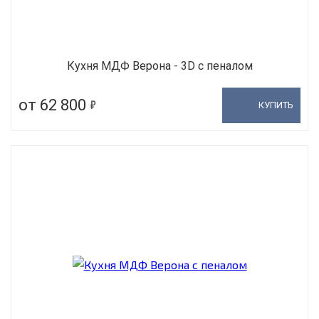
Кухня МДФ Верона - 3D с пеналом
5
от 62 800
КУПИТЬ