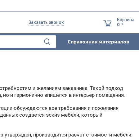
Корзина
Заказать звонок
5
0
Справочник материалов
потребностям и желаниям заказчика. Такой подход
, но и гармонично впишется в интерьер помещения.
ьтации обсуждаются все требования и пожелания
 данных создается эскиз мебели, который
з утвержден, производится расчет стоимости мебели.