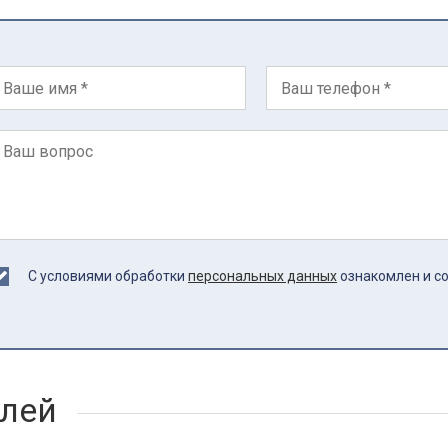
С условиями обработки
персональных данных
ознакомлен и с
лей