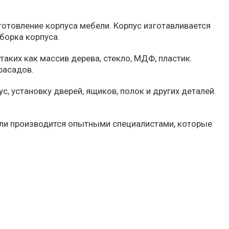
готовление корпуса мебели. Корпус изготавливается
борка корпуса.
ких как массив дерева, стекло, МДФ, пластик.
фасадов.
, установку дверей, ящиков, полок и других деталей.
бели производится опытными специалистами, которые