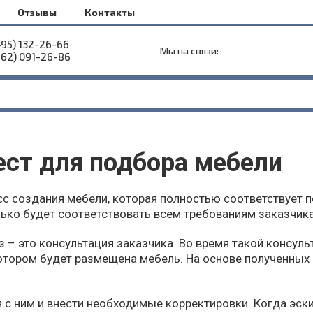
Отзывы
Контакты
495) 132-26-66
Мы на связи:
962) 091-26-86
ест для подбора мебели
сс создания мебели, которая полностью соответствует 
лько будет соответствовать всем требованиям заказчика
з – это консультация заказчика. Во время такой консул
котором будет размещена мебель. На основе полученных
 с ним и внести необходимые корректировки. Когда эски