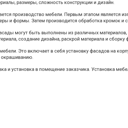
ериалы, размеры, сложность конструкции и дизайн.
нается производство мебели. Первым этапом является из
еры и формы. Затем производится обработка кромок и с
сады могут быть выполнены из различных материалов, та
ериала, создание дизайна, раскрой материала и сборку 
ебели. Это включает в себя установку фасадов на корпус
и окрашиванию.
тавка и установка в помещение заказчика. Установка ме