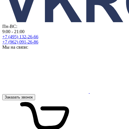
Пн-ВС:
9:00 - 21:00
+7 (495) 132-26-66
+7 (962) 091-26-86
Мы на связи:
Заказать звонок