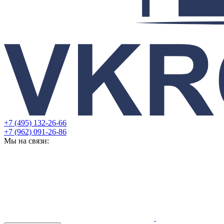
+7 (495) 132-26-66
+7 (962) 091-26-86
Мы на связи: