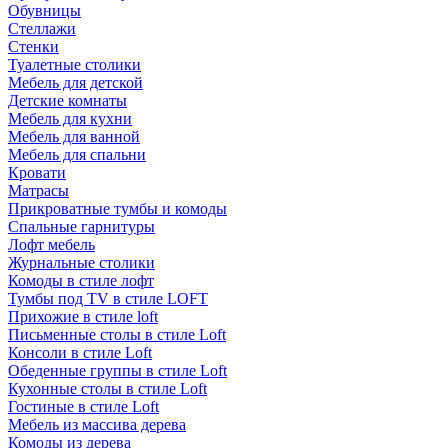
Обувницы
Стеллажи
Стенки
Туалетные столики
Мебель для детской
Детские комнаты
Мебель для кухни
Мебель для ванной
Мебель для спальни
Кровати
Матрасы
Прикроватные тумбы и комоды
Спальные гарнитуры
Лофт мебель
Журнальные столики
Комоды в стиле лофт
Тумбы под TV в стиле LOFT
Прихожие в стиле loft
Письменные столы в стиле Loft
Консоли в стиле Loft
Обеденные группы в стиле Loft
Кухонные столы в стиле Loft
Гостиные в стиле Loft
Мебель из массива дерева
Комоды из дерева