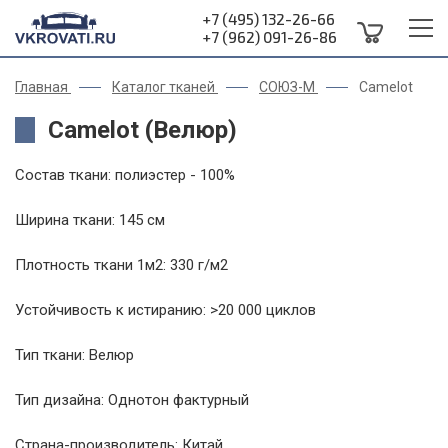
+7 (495) 132-26-66
+7 (962) 091-26-86
Главная
Каталог тканей
СОЮЗ-М
Camelot
Camelot (Велюр)
Состав ткани: полиэстер - 100%
Ширина ткани: 145 см
Плотность ткани 1м2: 330 г/м2
Устойчивость к истиранию: >20 000 циклов
Тип ткани: Велюр
Тип дизайна: Однотон фактурный
Страна-производитель: Китай