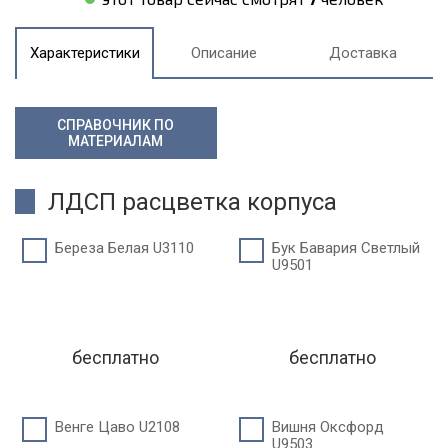
Характеристики
Описание
Доставка
СПРАВОЧНИК ПО
МАТЕРИАЛАМ
ЛДСП расцветка корпуса
Береза Белая U3110
Бук Бавария Светлый
U9501
бесплатно
бесплатно
Венге Цаво U2108
Вишня Оксфорд
U9503