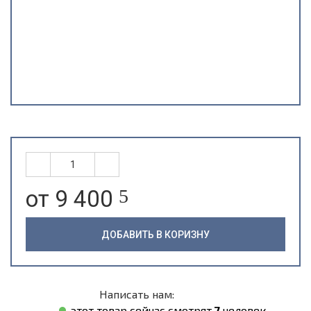
от 9 400
5
ДОБАВИТЬ В КОРИЗНУ
Написать нам:
этот товар сейчас смотрят
7
человек