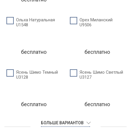
Ольха Натуральная
Орех Миланский
U1548
U9506
бесплатно
бесплатно
Ясень Шимо Темный
Ясень Шимо Светлый
U3128
U3127
бесплатно
бесплатно
БОЛЬШЕ ВАРИАНТОВ