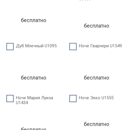
бесплатно
бесплатно
Дуб Млечный U1095
Ноче Гварнери U1549
бесплатно
бесплатно
Ноче Мария Луиза
Ноче Экко U1555
U1434
бесплатно
бесплатно