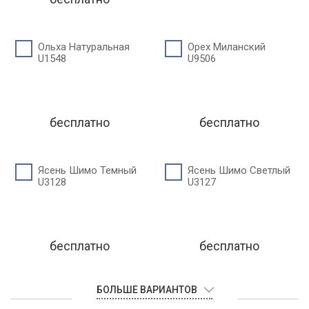
Ольха Натуральная
Орех Миланский
U1548
U9506
бесплатно
бесплатно
Ясень Шимо Темный
Ясень Шимо Светлый
U3128
U3127
бесплатно
бесплатно
БОЛЬШЕ ВАРИАНТОВ