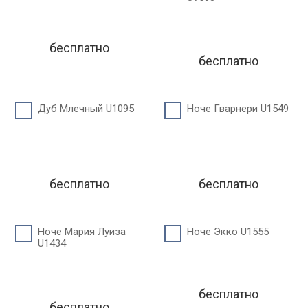
бесплатно
бесплатно
Дуб Млечный U1095
Ноче Гварнери U1549
бесплатно
бесплатно
Ноче Мария Луиза
Ноче Экко U1555
U1434
бесплатно
бесплатно