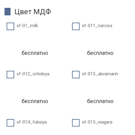
Цвет МДФ
sf-01_milk
sf-011_narciss
бесплатно
бесплатно
sf-012_orhideya
sf-013_akvamarin
бесплатно
бесплатно
sf-014_fuksiya
sf-015_niagara