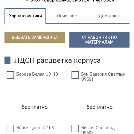
Характеристики
Описание
Доставка
ВЫЗВАТЬ ЗАМЕРЩИКА
СПРАВОЧНИК ПО
МАТЕРИАЛАМ
ЛДСП расцветка корпуса
Береза Белая U3110
Бук Бавария Светлый
U9501
бесплатно
бесплатно
Венге Цаво U2108
Вишня Оксфорд
U9503