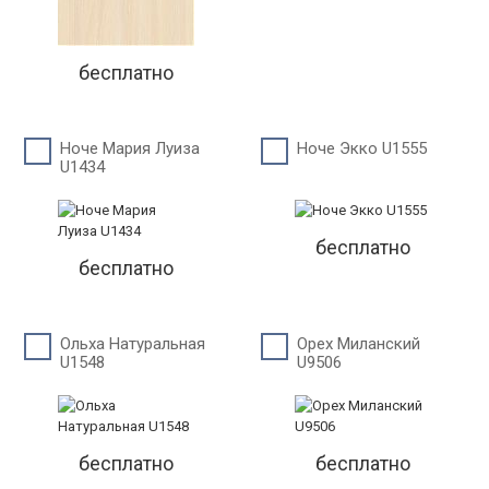
бесплатно
Ноче Мария Луиза
Ноче Экко U1555
U1434
бесплатно
бесплатно
Ольха Натуральная
Орех Миланский
U1548
U9506
бесплатно
бесплатно