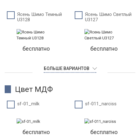
Ясень Шимо Темный
Ясень Шимо Светлый
U3128
U3127
бесплатно
бесплатно
БОЛЬШЕ ВАРИАНТОВ
Цвет МДФ
sf-01_milk
sf-011_narciss
бесплатно
бесплатно