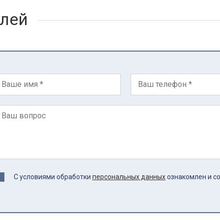
лей
С условиями обработки
персональных данных
ознакомлен и с