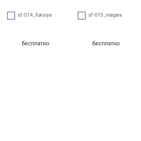
sf-014_fuksiya
sf-015_niagara
бесплатно
бесплатно