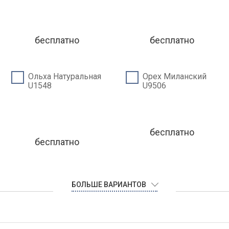
бесплатно
бесплатно
Ольха Натуральная
Орех Миланский
U1548
U9506
бесплатно
бесплатно
БОЛЬШЕ ВАРИАНТОВ