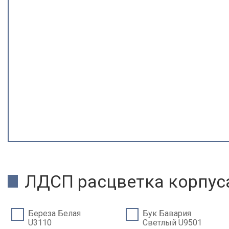
ЛДСП расцветка корпус
Береза Белая
Бук Бавария
U3110
Светлый U9501