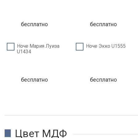
бесплатно
бесплатно
Ноче Мария Луиза
Ноче Экко U1555
U1434
бесплатно
бесплатно
Цвет МДФ