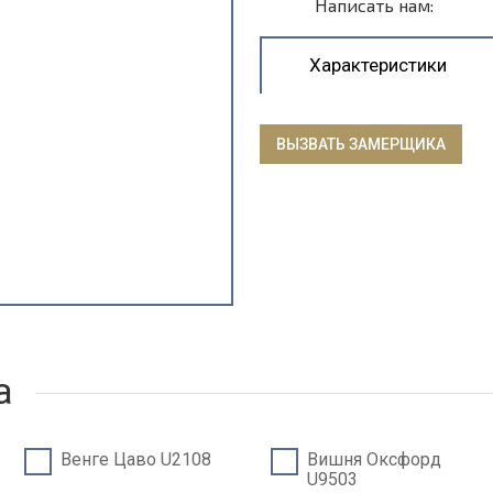
Написать нам:
Характеристики
ВЫЗВАТЬ ЗАМЕРЩИКА
а
Венге Цаво U2108
Вишня Оксфорд
U9503