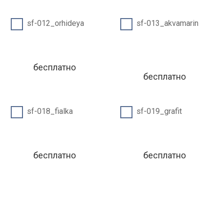
sf-012_orhideya
sf-013_akvamarin
бесплатно
бесплатно
sf-018_fialka
sf-019_grafit
бесплатно
бесплатно