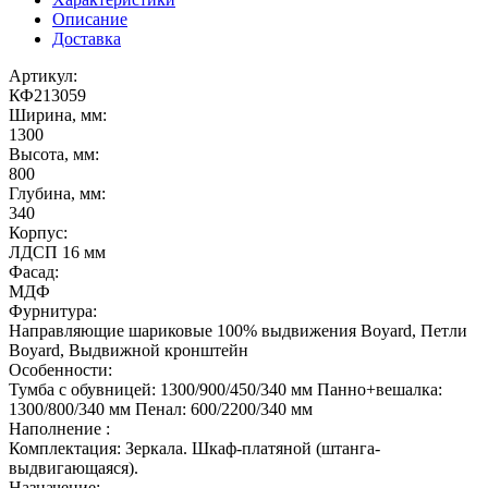
Описание
Доставка
Артикул:
КФ213059
Ширина, мм:
1300
Высота, мм:
800
Глубина, мм:
340
Корпус:
ЛДСП 16 мм
Фасад:
МДФ
Фурнитура:
Направляющие шариковые 100% выдвижения Boyard, Петли
Boyard, Выдвижной кронштейн
Особенности:
Тумба с обувницей: 1300/900/450/340 мм Панно+вешалка:
1300/800/340 мм Пенал: 600/2200/340 мм
Наполнение :
Комплектация: Зеркала. Шкаф-платяной (штанга-
выдвигающаяся).
Назначение: