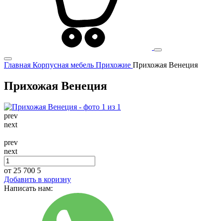
Главная
Корпусная мебель
Прихожие
Прихожая Венеция
Прихожая Венеция
prev
next
prev
next
от 25 700
5
Добавить в коризну
Написать нам: