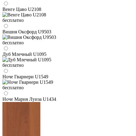
Венге Цаво U2108
бесплатно
Вишня Оксфорд U9503
бесплатно
Дуб Млечный U1095
бесплатно
Ноче Гварнери U1549
бесплатно
Ноче Мария Луиза U1434