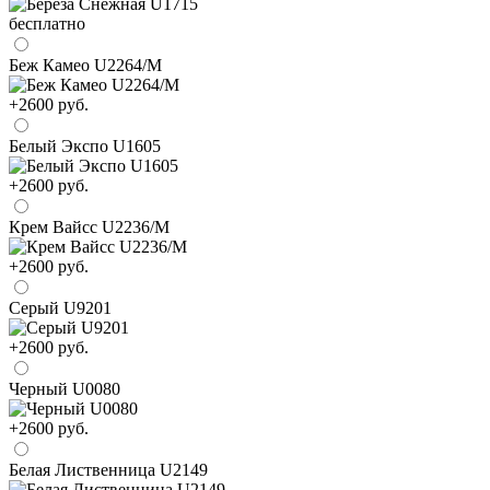
бесплатно
Беж Камео U2264/М
+2600 руб.
Белый Экспо U1605
+2600 руб.
Крем Вайсс U2236/М
+2600 руб.
Серый U9201
+2600 руб.
Черный U0080
+2600 руб.
Белая Лиственница U2149