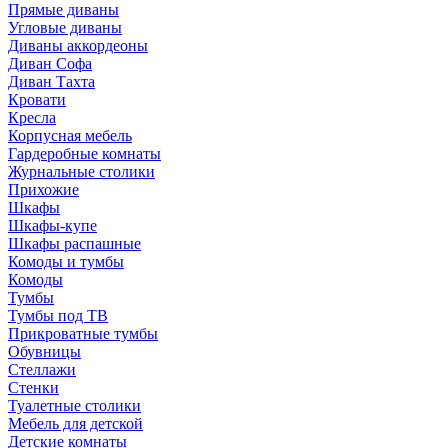
Прямые диваны
Угловые диваны
Диваны аккордеоны
Диван Софа
Диван Тахта
Кровати
Кресла
Корпусная мебель
Гардеробные комнаты
Журнальные столики
Прихожие
Шкафы
Шкафы-купе
Шкафы распашные
Комоды и тумбы
Комоды
Тумбы
Тумбы под ТВ
Прикроватные тумбы
Обувницы
Стеллажи
Стенки
Туалетные столики
Мебель для детской
Детские комнаты