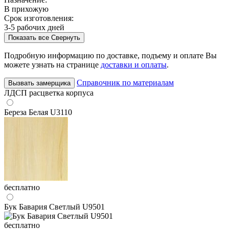
В прихожую
Срок изготовления:
3-5 рабочих дней
Показать все
Свернуть
Подробную информацию по доставке, подъему и оплате Вы
можете узнать на странице
доставки и оплаты
.
Справочник по материалам
Вызвать замерщика
ЛДСП расцветка корпуса
Береза Белая U3110
бесплатно
Бук Бавария Светлый U9501
бесплатно