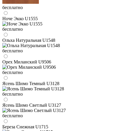
бесплатно
Ноче Экко U1555
бесплатно
Ольха Натуральная U1548
бесплатно
Орех Миланский U9506
бесплатно
Ясень Шимо Темный U3128
бесплатно
Ясень Шимо Светлый U3127
бесплатно
Береза Снежная U1715