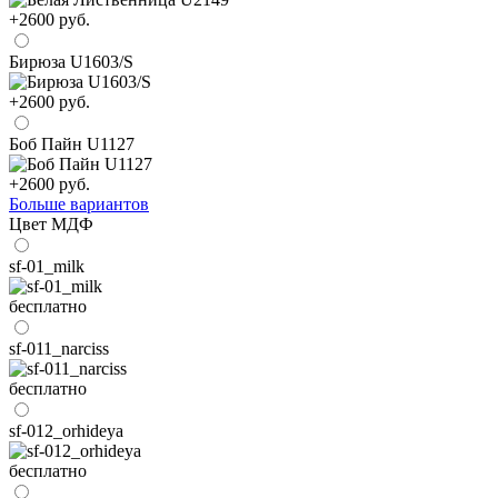
+2600 руб.
Бирюза U1603/S
+2600 руб.
Боб Пайн U1127
+2600 руб.
Больше вариантов
Цвет МДФ
sf-01_milk
бесплатно
sf-011_narciss
бесплатно
sf-012_orhideya
бесплатно