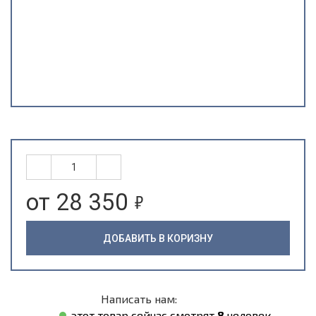
5
от 28 350
ДОБАВИТЬ В КОРИЗНУ
Написать нам:
этот товар сейчас смотрят
8
человек