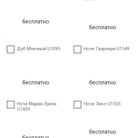
бесплатно
бесплатно
Дуб Млечный U1095
Ноче Гварнери U1549
бесплатно
бесплатно
Ноче Мария Луиза
Ноче Экко U1555
U1434
бесплатно
бесплатно