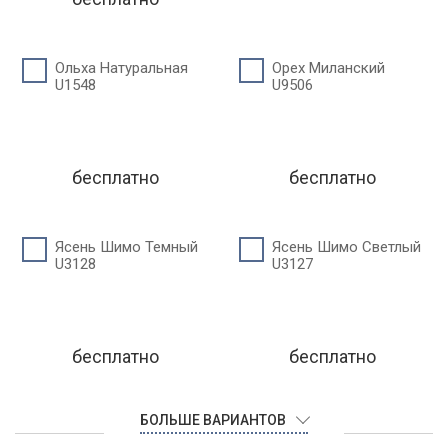
Ольха Натуральная
Орех Миланский
U1548
U9506
бесплатно
бесплатно
Ясень Шимо Темный
Ясень Шимо Светлый
U3128
U3127
бесплатно
бесплатно
БОЛЬШЕ ВАРИАНТОВ