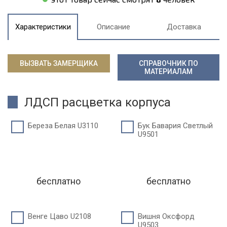
Характеристики
Описание
Доставка
ВЫЗВАТЬ ЗАМЕРЩИКА
СПРАВОЧНИК ПО
МАТЕРИАЛАМ
ЛДСП расцветка корпуса
Береза Белая U3110
Бук Бавария Светлый
U9501
бесплатно
бесплатно
Венге Цаво U2108
Вишня Оксфорд
U9503