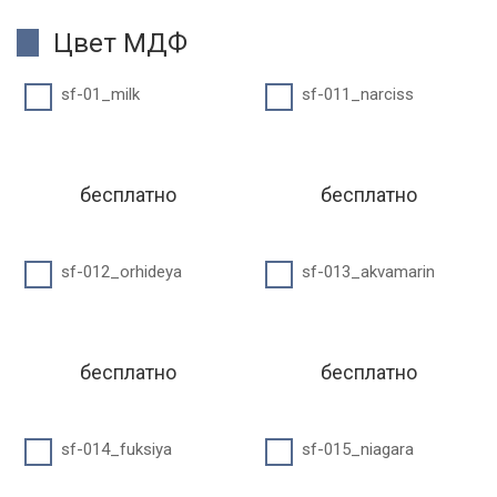
Цвет МДФ
sf-01_milk
sf-011_narciss
бесплатно
бесплатно
sf-012_orhideya
sf-013_akvamarin
бесплатно
бесплатно
sf-014_fuksiya
sf-015_niagara