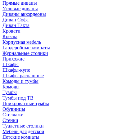
Прямые диваны
Угловые диваны
Диваны аккордеоны
Диван Софа
Диван Тахта
Кровати
Кресла
Корпусная мебель
Гардеробные комнаты
Журнальные столики
Прихожие
Шкафы
Шкафы-купе
Шкафы распашные
Комоды и тумбы
Комоды
Тумбы
Тумбы под ТВ
Прикроватные тумбы
Обувницы
Стеллажи
Стенки
Туалетные столики
Мебель для детской
Детские комнаты