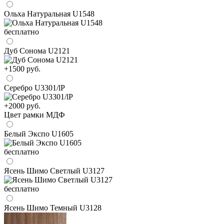
Ольха Натуральная U1548
бесплатно
Дуб Сонома U2121
+1500 руб.
Серебро U3301/lP
+2000 руб.
Цвет рамки МДФ
Белый Экспо U1605
бесплатно
Ясень Шимо Светлый U3127
бесплатно
Ясень Шимо Темный U3128