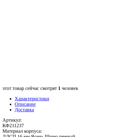
этот товар сейчас смотрят
1
человек
Характеристики
Описание
Доставка
Артикул:
КФ211237
Материал корпуса:
ЛДСП 16 мм Ясень Шимо темный