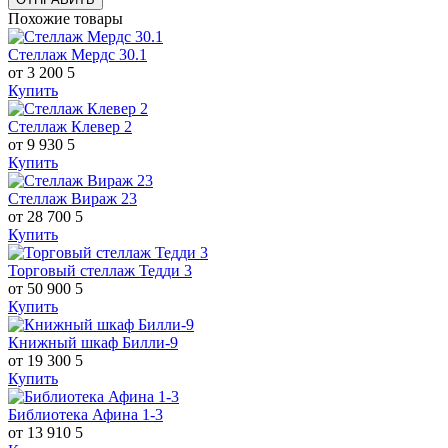
Похожие товары
Стеллаж Мердс 30.1
от 3 200
5
Купить
Стеллаж Клевер 2
от 9 930
5
Купить
Стеллаж Вираж 23
от 28 700
5
Купить
Торговый стеллаж Тедди 3
от 50 900
5
Купить
Книжный шкаф Билли-9
от 19 300
5
Купить
Библиотека Афина 1-3
от 13 910
5