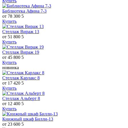
Купить
Библиотека Афина 7-3
от 78 300
5
Купить
Стеллаж Вираж 13
от 51 800
5
Купить
Стеллаж Вираж 19
от 45 800
5
Купить
новинка
Стеллаж Карлакс 8
от 17 420
5
Купить
Стеллаж Альберт 8
от 12 400
5
Купить
Книжный шкаф Билли-13
от 23 600
5