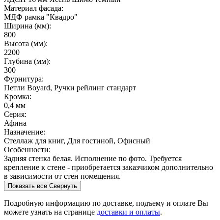
Материал фасада:
МДФ рамка "Квадро"
Ширина (мм):
800
Высота (мм):
2200
Глубина (мм):
300
Фурнитура:
Петли Boyard, Ручки рейлинг стандарт
Кромка:
0,4 мм
Серия:
Афина
Назначение:
Стеллаж для книг, Для гостиной, Офисный
Особенности:
Задняя стенка белая. Исполнение по фото. Требуется
крепление к стене - приобретается заказчиком дополнительно
в зависимости от стен помещения.
Показать все
Свернуть
Подробную информацию по доставке, подъему и оплате Вы
можете узнать на странице
доставки и оплаты
.