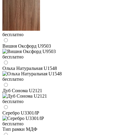
бесплатно
Вишня Оксфорд U9503
бесплатно
Ольха Натуральная U1548
бесплатно
Дуб Сонома U2121
бесплатно
Серебро U3301/lP
бесплатно
Тип рамки МДФ