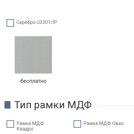
Серебро U3301/lP
бесплатно
Тип рамки МДФ
Рамка МДФ
Рамка МДФ Овал
Квадро