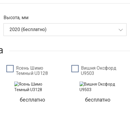
Высота, мм
2020 (бесплатно)
а
Ясень Шимо
Вишня Оксфорд
Темный U3128
U9503
бесплатно
бесплатно