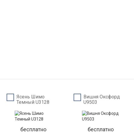
Ясень Шимо
Вишня Оксфорд
Темный U3128
U9503
бесплатно
бесплатно