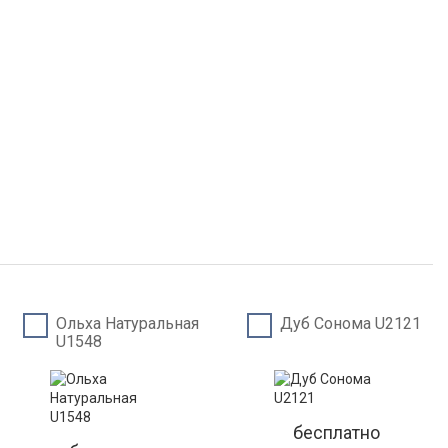
Ольха Натуральная
Дуб Сонома U2121
U1548
бесплатно