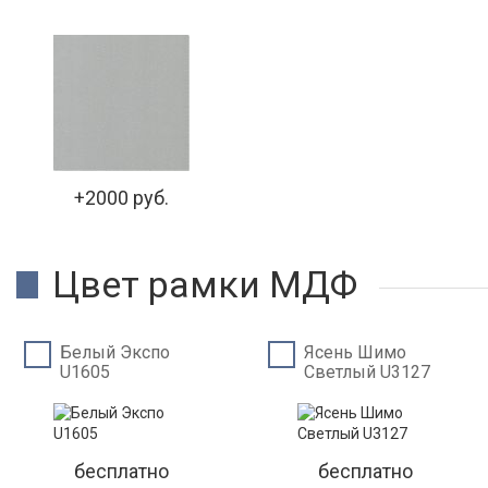
+2000 руб.
Цвет рамки МДФ
Белый Экспо
Ясень Шимо
U1605
Светлый U3127
бесплатно
бесплатно