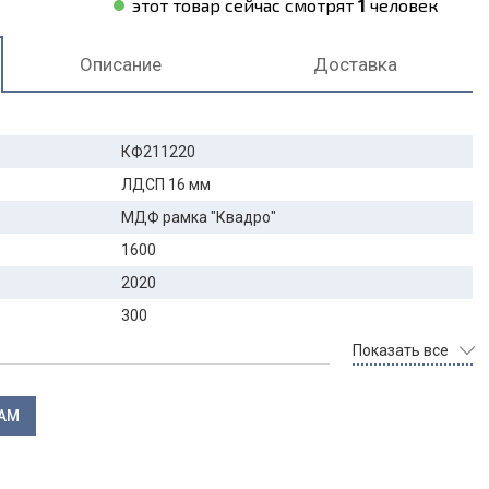
этот товар сейчас смотрят
1
человек
Описание
Доставка
КФ211220
ЛДСП 16 мм
МДФ рамка "Квадро"
1600
2020
300
Показать все
ЛАМ