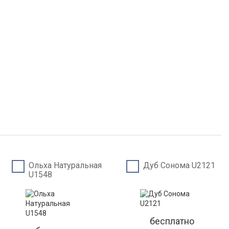
Ольха Натуральная
Дуб Сонома U2121
U1548
бесплатно