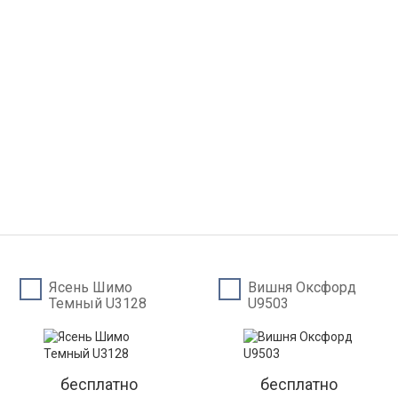
Ясень Шимо
Вишня Оксфорд
Темный U3128
U9503
бесплатно
бесплатно