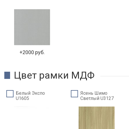
+2000 руб.
Цвет рамки МДФ
Белый Экспо
Ясень Шимо
U1605
Светлый U3127