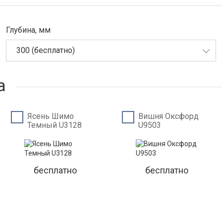
Глубина, мм
300 (бесплатно)
а
Ясень Шимо
Вишня Оксфорд
Темный U3128
U9503
бесплатно
бесплатно