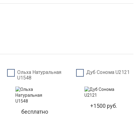
Ольха Натуральная
Дуб Сонома U2121
U1548
+1500 руб.
бесплатно