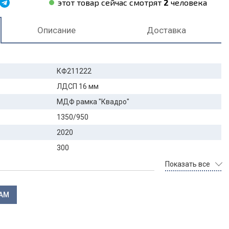
этот товар сейчас смотрят
2
человека
Описание
Доставка
КФ211222
ЛДСП 16 мм
МДФ рамка "Квадро"
1350/950
2020
300
Показать все
ЛАМ