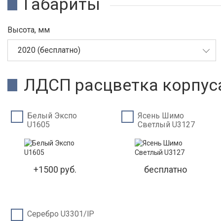
Габариты
Высота, мм
2020 (бесплатно)
ЛДСП расцветка корпус
Белый Экспо
Ясень Шимо
U1605
Светлый U3127
+1500 руб.
бесплатно
Серебро U3301/lP