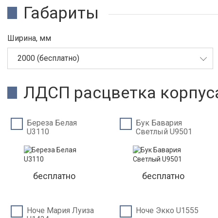
Габариты
Ширина, мм
2000 (бесплатно)
ЛДСП расцветка корпус
Береза Белая
Бук Бавария
U3110
Светлый U9501
бесплатно
бесплатно
Ноче Мария Луиза
Ноче Экко U1555