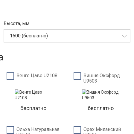
Высота, мм
1600 (бесплатно)
а
Венге Цаво U2108
Вишня Оксфорд
U9503
бесплатно
бесплатно
Ольха Натуральная
Орех Миланский