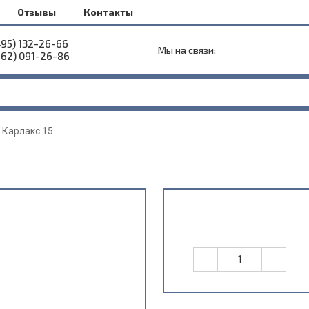
Отзывы
Контакты
495) 132-26-66
Мы на связи:
962) 091-26-86
 Карлакс 15