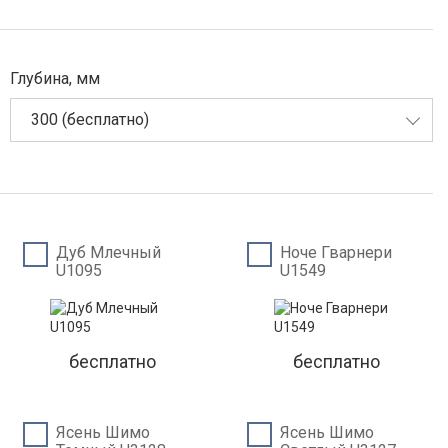
Глубина, мм
300 (бесплатно)
Дуб Млечный
Ноче Гварнери
U1095
U1549
бесплатно
бесплатно
Ясень Шимо
Ясень Шимо