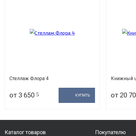
Стеллаж Флора 4
Книжный 
от 3 650
5
от 20 7
КУПИТЬ
Каталог товаров
Покупателю