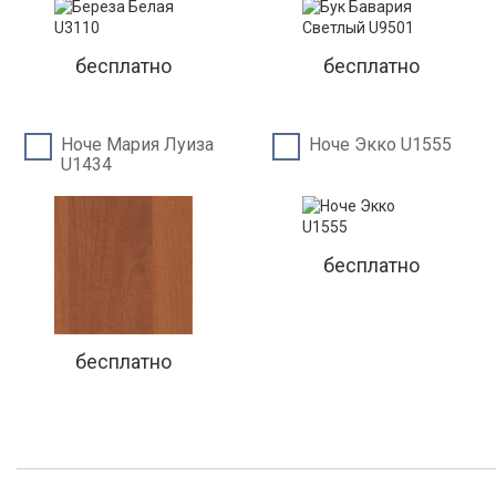
бесплатно
бесплатно
Ноче Мария Луиза
Ноче Экко U1555
U1434
бесплатно
бесплатно