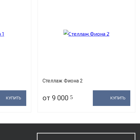
Стеллаж Фиона 2
от 9 000
5
КУПИТЬ
КУПИТЬ