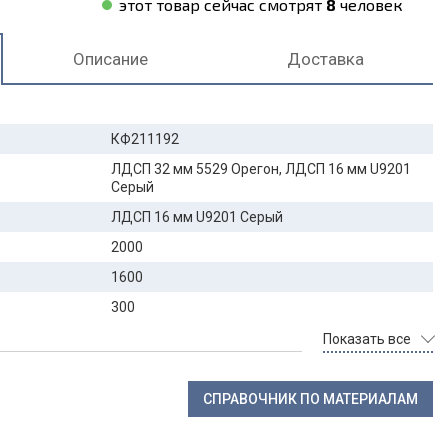
этот товар сейчас смотрят
8
человек
Описание
Доставка
КФ211192
ЛДСП 32 мм 5529 Орегон, ЛДСП 16 мм U9201
Серый
ЛДСП 16 мм U9201 Серый
2000
1600
300
Показать все
СПРАВОЧНИК ПО МАТЕРИАЛАМ