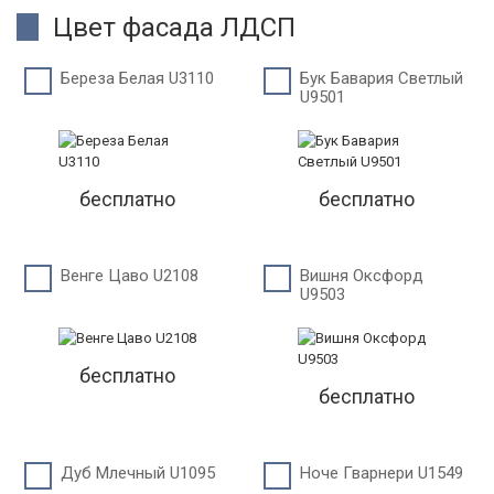
Цвет фасада ЛДСП
Береза Белая U3110
Бук Бавария Светлый
U9501
бесплатно
бесплатно
Венге Цаво U2108
Вишня Оксфорд
U9503
бесплатно
бесплатно
Дуб Млечный U1095
Ноче Гварнери U1549