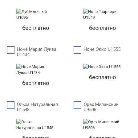
бесплатно
бесплатно
Ноче Мария Луиза
Ноче Экко U1555
U1434
бесплатно
бесплатно
Ольха Натуральная
Орех Миланский
U1548
U9506