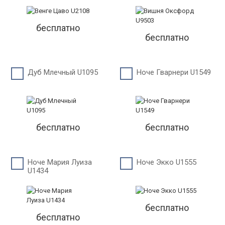
бесплатно
бесплатно
Дуб Млечный U1095
Ноче Гварнери U1549
бесплатно
бесплатно
Ноче Мария Луиза
Ноче Экко U1555
U1434
бесплатно
бесплатно