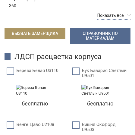
360
Показать все
ВЫЗВАТЬ ЗАМЕРЩИКА
СПРАВОЧНИК ПО
МАТЕРИАЛАМ
ЛДСП расцветка корпуса
Береза Белая U3110
Бук Бавария Светлый
U9501
бесплатно
бесплатно
Венге Цаво U2108
Вишня Оксфорд
U9503