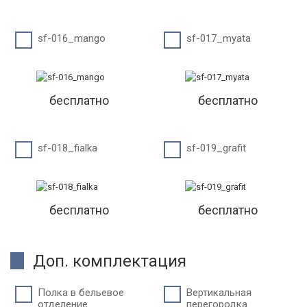
sf-016_mango
sf-017_myata
бесплатно
бесплатно
sf-018_fialka
sf-019_grafit
бесплатно
бесплатно
Доп. комплектация
Полка в бельевое
Вертикальная
отделение
перегородка