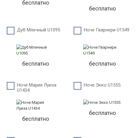
бесплатно
бесплатно
Дуб Млечный U1095
Ноче Гварнери U1549
бесплатно
бесплатно
Ноче Мария Луиза
Ноче Экко U1555
U1434
бесплатно
бесплатно