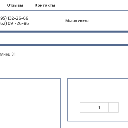
Отзывы
Контакты
495) 132-26-66
Мы на связи:
962) 091-26-86
лянец 31