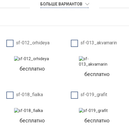
БОЛЬШЕ ВАРИАНТОВ
sf-012_orhideya
sf-013_akvamarin
бесплатно
бесплатно
sf-018_fialka
sf-019_grafit
бесплатно
бесплатно