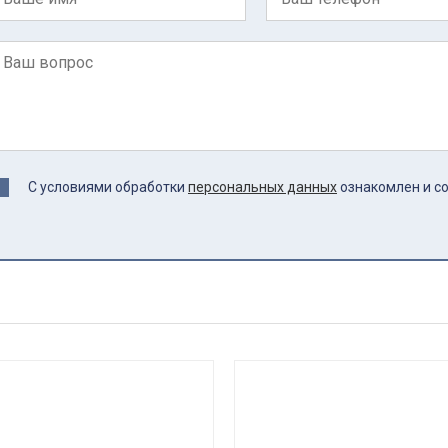
С условиями обработки
персональных данных
ознакомлен и с