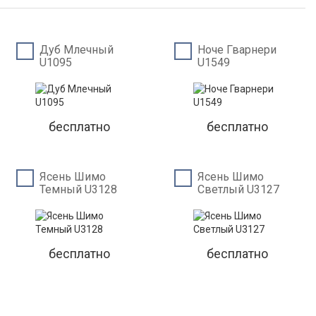
Дуб Млечный
Ноче Гварнери
U1095
U1549
бесплатно
бесплатно
Ясень Шимо
Ясень Шимо
Темный U3128
Светлый U3127
бесплатно
бесплатно