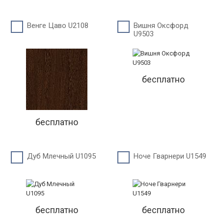
Венге Цаво U2108
Вишня Оксфорд
U9503
бесплатно
бесплатно
Дуб Млечный U1095
Ноче Гварнери U1549
бесплатно
бесплатно