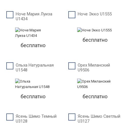
Ноче Мария Луиза
Ноче Экко U1555
U1434
бесплатно
бесплатно
Ольха Натуральная
Орех Миланский
U1548
U9506
бесплатно
бесплатно
Ясень Шимо Темный
Ясень Шимо Светлый
U3128
U3127