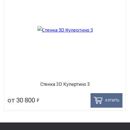
Стенка 3D Купертино 3
5
от 30 800
КУПИТЬ