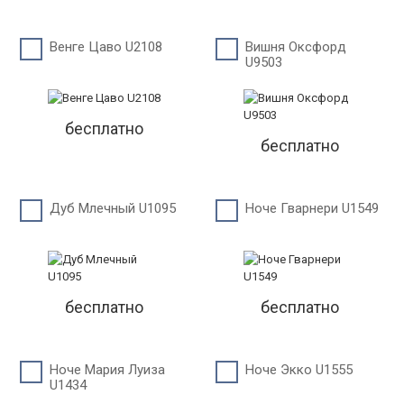
Венге Цаво U2108
Вишня Оксфорд
U9503
бесплатно
бесплатно
Дуб Млечный U1095
Ноче Гварнери U1549
бесплатно
бесплатно
Ноче Мария Луиза
Ноче Экко U1555
U1434