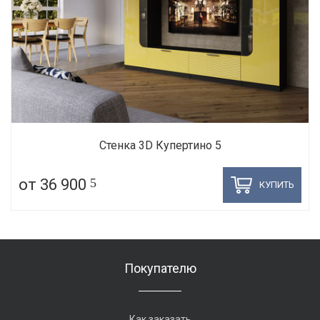
Стенка 3D Купертино 5
от 36 900
5
КУПИТЬ
Покупателю
Как заказать