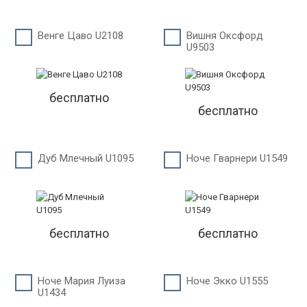
Венге Цаво U2108
Вишня Оксфорд
U9503
бесплатно
бесплатно
Дуб Млечный U1095
Ноче Гварнери U1549
бесплатно
бесплатно
Ноче Мария Луиза
Ноче Экко U1555
U1434