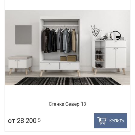
Стенка Север 13
от 28 200
5
КУПИТЬ