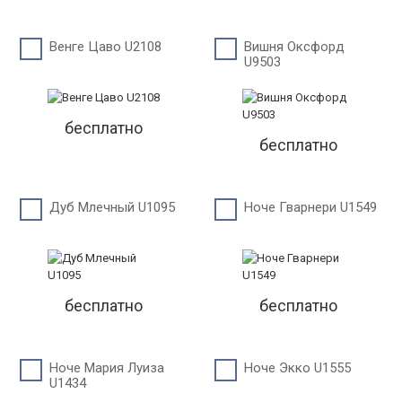
Венге Цаво U2108
Вишня Оксфорд
U9503
бесплатно
бесплатно
Дуб Млечный U1095
Ноче Гварнери U1549
бесплатно
бесплатно
Ноче Мария Луиза
Ноче Экко U1555
U1434