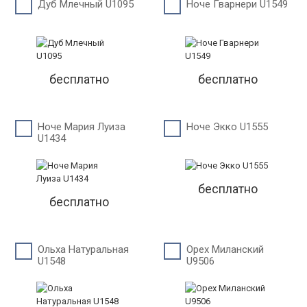
Дуб Млечный U1095
Ноче Гварнери U1549
бесплатно
бесплатно
Ноче Мария Луиза
Ноче Экко U1555
U1434
бесплатно
бесплатно
Ольха Натуральная
Орех Миланский
U1548
U9506