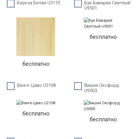
Береза Белая U3110
Бук Бавария Светлый
U9501
бесплатно
бесплатно
Венге Цаво U2108
Вишня Оксфорд
U9503
бесплатно
бесплатно