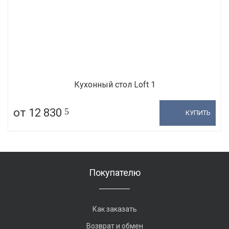
Кухонный стол Loft 1
от 12 830
5
КУПИТЬ
Покупателю
Как заказать
Возврат и обмен