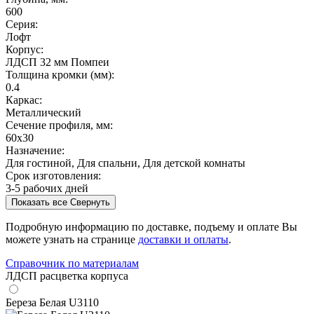
600
Серия:
Лофт
Корпус:
ЛДСП 32 мм Помпеи
Толщина кромки (мм):
0.4
Каркас:
Металлический
Сечение профиля, мм:
60х30
Назначение:
Для гостиной, Для спальни, Для детской комнаты
Срок изготовления:
3-5 рабочих дней
Показать все
Свернуть
Подробную информацию по доставке, подъему и оплате Вы
можете узнать на странице
доставки и оплаты
.
Справочник по материалам
ЛДСП расцветка корпуса
Береза Белая U3110