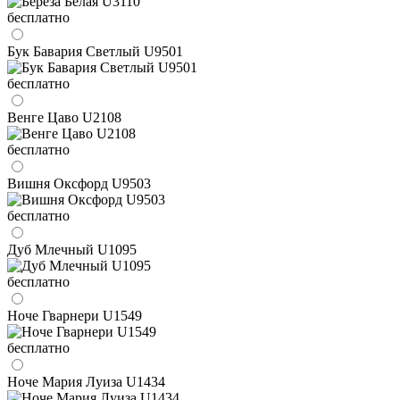
бесплатно
Бук Бавария Светлый U9501
бесплатно
Венге Цаво U2108
бесплатно
Вишня Оксфорд U9503
бесплатно
Дуб Млечный U1095
бесплатно
Ноче Гварнери U1549
бесплатно
Ноче Мария Луиза U1434