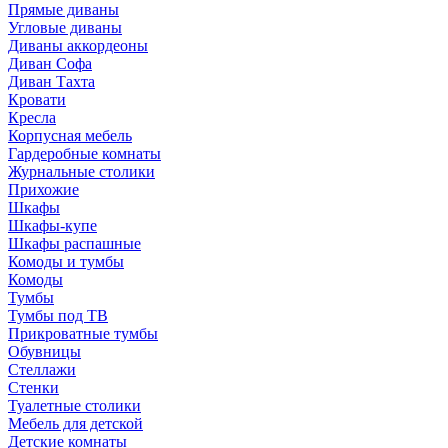
Прямые диваны
Угловые диваны
Диваны аккордеоны
Диван Софа
Диван Тахта
Кровати
Кресла
Корпусная мебель
Гардеробные комнаты
Журнальные столики
Прихожие
Шкафы
Шкафы-купе
Шкафы распашные
Комоды и тумбы
Комоды
Тумбы
Тумбы под ТВ
Прикроватные тумбы
Обувницы
Стеллажи
Стенки
Туалетные столики
Мебель для детской
Детские комнаты