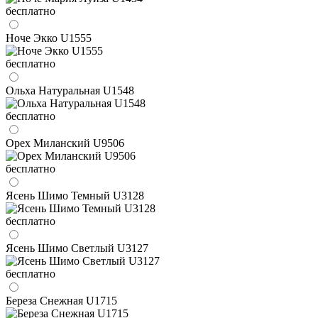
бесплатно
Ноче Экко U1555
бесплатно
Ольха Натуральная U1548
бесплатно
Орех Миланский U9506
бесплатно
Ясень Шимо Темный U3128
бесплатно
Ясень Шимо Светлый U3127
бесплатно
Береза Снежная U1715