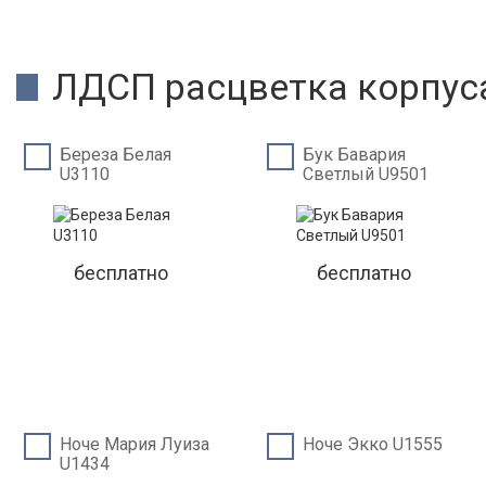
ЛДСП расцветка корпус
Береза Белая
Бук Бавария
U3110
Светлый U9501
бесплатно
бесплатно
Ноче Мария Луиза
Ноче Экко U1555
U1434