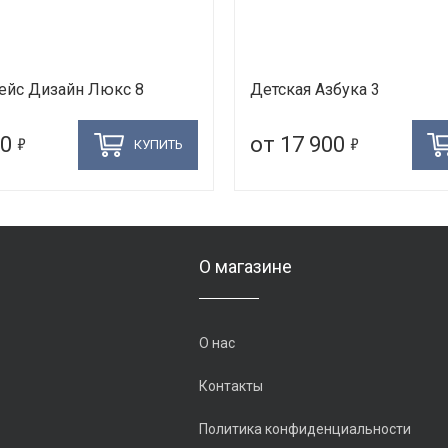
лейс Дизайн Люкс 8
Детская Азбука 3
5
5
00
от 17 900
КУПИТЬ
О магазине
О нас
Контакты
Политика конфиденциальности