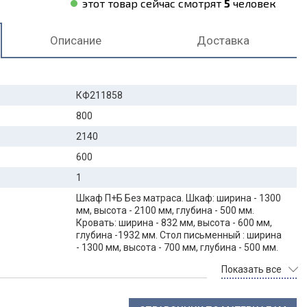
этот товар сейчас смотрят
5
человек
Описание
Доставка
КФ211858
800
2140
600
1
Шкаф П+Б Без матраса. Шкаф: ширина - 1300
мм, высота - 2100 мм, глубина - 500 мм.
Кровать: ширина - 832 мм, высота - 600 мм,
глубина -1932 мм. Стол письменный : ширина
- 1300 мм, высота - 700 мм, глубина - 500 мм.
Показать все