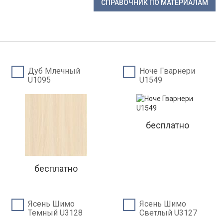
СПРАВОЧНИК ПО МАТЕРИАЛАМ
Дуб Млечный
Ноче Гварнери
U1095
U1549
бесплатно
бесплатно
Ясень Шимо
Ясень Шимо
Темный U3128
Светлый U3127