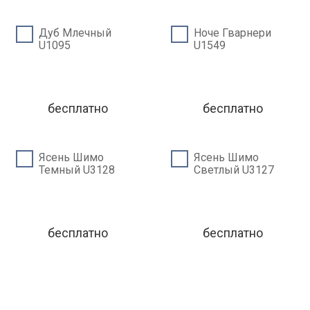
Дуб Млечный
Ноче Гварнери
U1095
U1549
бесплатно
бесплатно
Ясень Шимо
Ясень Шимо
Темный U3128
Светлый U3127
бесплатно
бесплатно