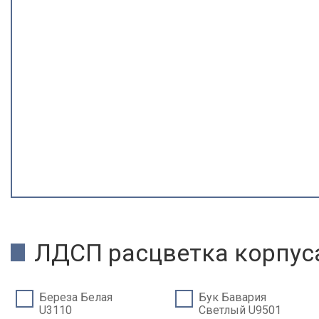
ЛДСП расцветка корпус
Береза Белая
Бук Бавария
U3110
Светлый U9501