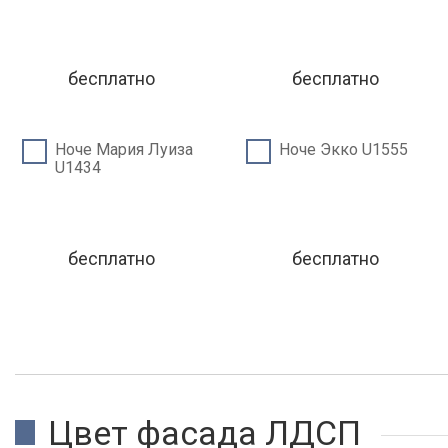
бесплатно
бесплатно
Ноче Мария Луиза
Ноче Экко U1555
U1434
бесплатно
бесплатно
Цвет фасада ЛДСП