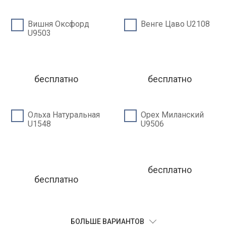
Вишня Оксфорд
Венге Цаво U2108
U9503
бесплатно
бесплатно
Ольха Натуральная
Орех Миланский
U1548
U9506
бесплатно
бесплатно
БОЛЬШЕ ВАРИАНТОВ