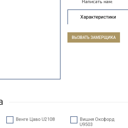
Написать нам:
Характеристики
ВЫЗВАТЬ ЗАМЕРЩИКА
а
Венге Цаво U2108
Вишня Оксфорд
U9503