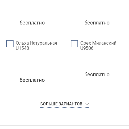
бесплатно
бесплатно
Ольха Натуральная
Орех Миланский
U1548
U9506
бесплатно
бесплатно
БОЛЬШЕ ВАРИАНТОВ