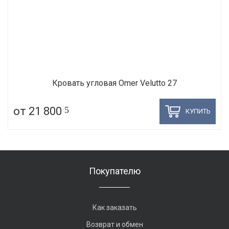
Кровать угловая Omer Velutto 27
от 21 800
5
КУПИТЬ
Покупателю
Как заказать
Возврат и обмен