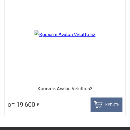
Кровать Avalon Velutto 52
5
от 19 600
КУПИТЬ