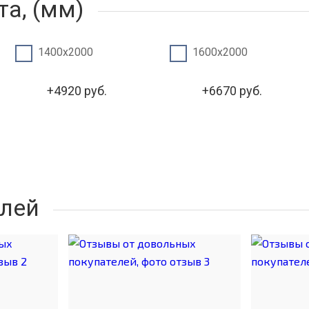
а, (мм)
1400х2000
1600х2000
+4920 руб.
+6670 руб.
лей