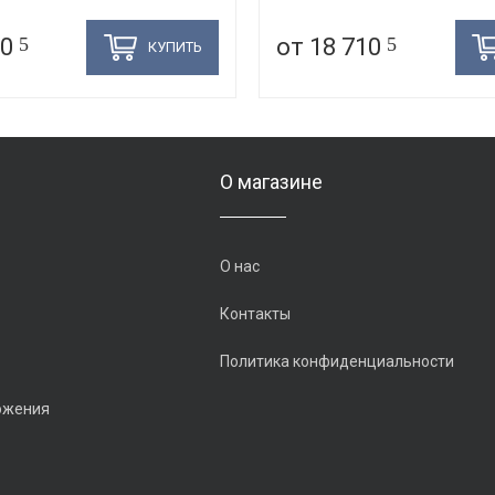
80
5
от 18 710
5
КУПИТЬ
О магазине
О нас
Контакты
Политика конфиденциальности
ожения