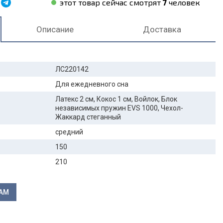
этот товар сейчас смотрят
7
человек
Описание
Доставка
ЛС220142
Для ежедневного сна
Латекс 2 см, Кокос 1 см, Войлок, Блок
независимых пружин EVS 1000, Чехол-
Жаккард стеганный
средний
150
210
ЛАМ