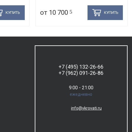
от 10 700
5
КУПИТЬ
КУПИТЬ
+7 (495) 132-26-66
+7 (962) 091-26-86
9:00 - 21:00
ежедневно
info@vkrovati.ru