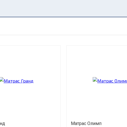
анд
Матрас Олимп