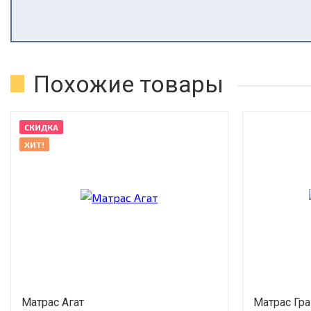
Похожие товары
СКИДКА
ХИТ!
Матрас Агат
Матрас Гр