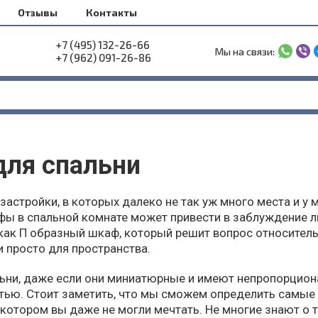
Отзывы
Контакты
+7 (495) 132-26-66
Мы на связи:
+7 (962) 091-26-86
для спальни
застройки, в которых далеко не так уж много места и у
фы в спальной комнате может привести в заблуждение л
ак П образный шкаф, который решит вопрос относитель
и просто для пространства.
ни, даже если они миниатюрные и имеют непропорциона
стью. Стоит заметить, что мы сможем определить самые
 котором вы даже не могли мечтать. Не многие знают о т