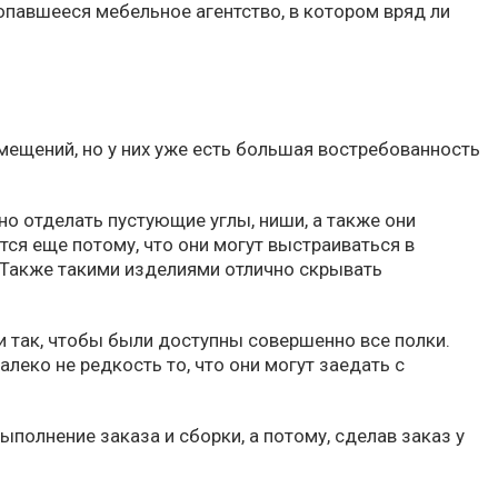
опавшееся мебельное агентство, в котором вряд ли
мещений, но у них уже есть большая востребованность
о отделать пустующие углы, ниши, а также они
ся еще потому, что они могут выстраиваться в
 Также такими изделиями отлично скрывать
 так, чтобы были доступны совершенно все полки.
леко не редкость то, что они могут заедать с
полнение заказа и сборки, а потому, сделав заказ у