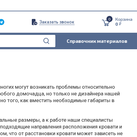
Корзина
0
Заказать звонок
5
0
Справочник материалов
 многих могут возникать проблемы относительно
юбого домочадца, но только не дизайнера нашей
но того, как вместить необходимые габариты в
льные размеры, а к работе наши специалисты
 подходящие направления расположения кровати и
ом, что от расстановки кровати может зависеть не