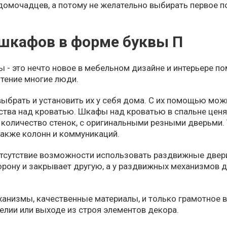
 домочадцев, а потому не желательно выбирать первое п
шкафов в форме буквы П
- это нечто новое в мебельном дизайне и интерьере по
чтение многие люди.
ыбрать и установить их у себя дома. С их помощью можн
ва над кроватью. Шкафы над кроватью в спальне ценят
 количество стенок, с оригинальными резными дверьми.
также колонн и коммуникаций.
отсутствие возможности использовать раздвижные двери
орону и закрывает другую, а у раздвижных механизмов да
низмы, качественные материалы, и только грамотное вы
делии или выходе из строя элементов декора.