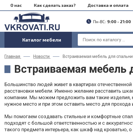
О нас
Как сделать заказ?
Доставка и оплата
Пн-ВС:
9:00 - 21:00
Каталог мебели
Главная
Новости
Встраиваемая мебель для спальни
Встраиваемая мебель 
Большинство людей живет в квартирах отечественной 
расстановки мебели. Именно желание расставить шка
компании. Мы можем предложить вам такие изделия, к
нужное место и при этом оставить место для прохода 
Мы помогаем создавать стильные и комфортные спаль
подходят с большой ответственностью и с аккуратно
такого предмета интерьера, как шкаф над кроватью, о