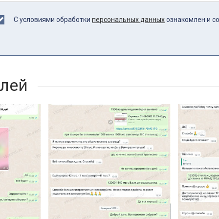
С условиями обработки
персональных данных
ознакомлен и с
лей