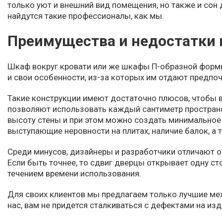
только уют и внешний вид помещения, но также и сон
найдутся такие профессионалы, как мы.
Преимущества и недостатки 
Шкаф вокруг кровати или же шкафы П-образной формы 
и свои особенности, из-за которых им отдают предпо
Такие конструкции имеют достаточно плюсов, чтобы в
позволяют использовать каждый сантиметр пространст
высоту стены и при этом можно создать минимальное
выступающие неровности на плитах, наличие балок, а 
Среди минусов, дизайнеры и разработчики отличают 
Если быть точнее, то сдвиг дверцы открывает одну ст
течением времени использования.
Для своих клиентов мы предлагаем только лучшие меха
нас, вам не придется сталкиваться с дефектами на из