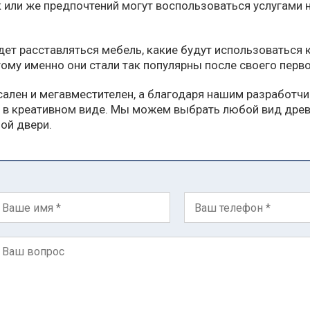
 или же предпочтений могут воспользоваться услугами н
дет расставляться мебель, какие будут использоваться 
ому именно они стали так популярны после своего перво
сален и мегавместителен, а благодаря нашим разработч
 в креативном виде. Мы можем выбрать любой вид древе
ной двери.