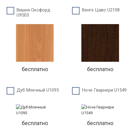
Вишня Оксфорд
Венге Цаво U2108
U9503
бесплатно
бесплатно
Дуб Млечный U1095
Ноче Гварнери U1549
бесплатно
бесплатно