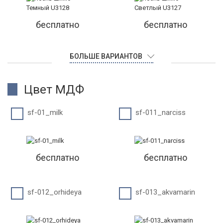
бесплатно
бесплатно
БОЛЬШЕ ВАРИАНТОВ
Цвет МДФ
sf-01_milk
sf-011_narciss
бесплатно
бесплатно
sf-012_orhideya
sf-013_akvamarin