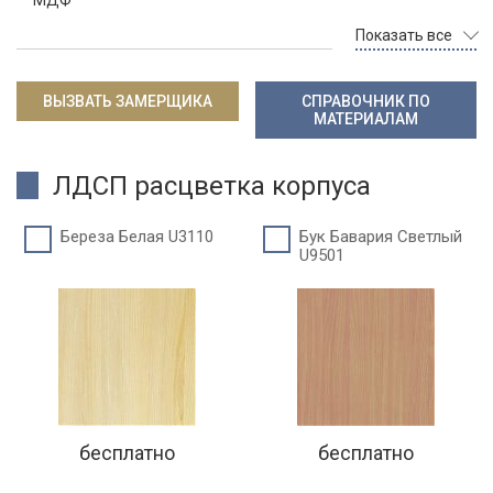
МДФ
Показать все
ВЫЗВАТЬ ЗАМЕРЩИКА
СПРАВОЧНИК ПО
МАТЕРИАЛАМ
ЛДСП расцветка корпуса
Береза Белая U3110
Бук Бавария Светлый
U9501
бесплатно
бесплатно