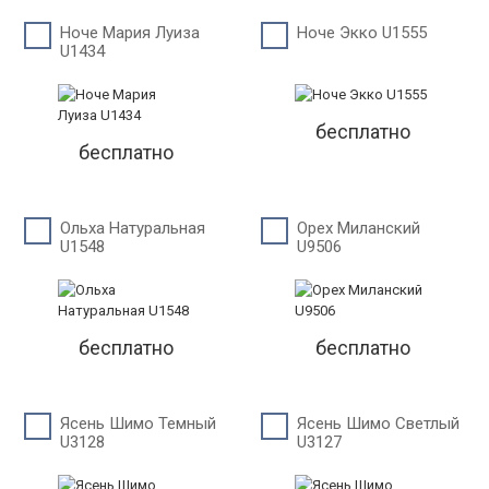
Ноче Мария Луиза
Ноче Экко U1555
U1434
бесплатно
бесплатно
Ольха Натуральная
Орех Миланский
U1548
U9506
бесплатно
бесплатно
Ясень Шимо Темный
Ясень Шимо Светлый
U3128
U3127