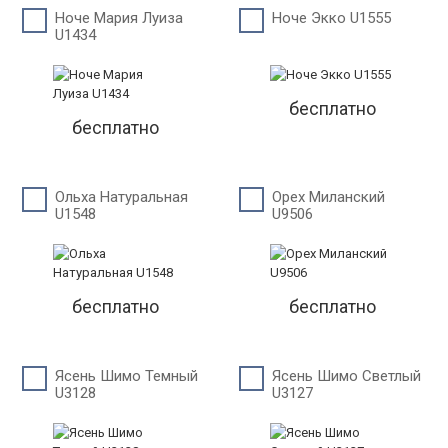
Ноче Мария Луиза
Ноче Экко U1555
U1434
бесплатно
бесплатно
Ольха Натуральная
Орех Миланский
U1548
U9506
бесплатно
бесплатно
Ясень Шимо Темный
Ясень Шимо Светлый
U3128
U3127