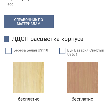
600
СПРАВОЧНИК ПО
МАТЕРИАЛАМ
ЛДСП расцветка корпуса
Береза Белая U3110
Бук Бавария Светлый
U9501
бесплатно
бесплатно