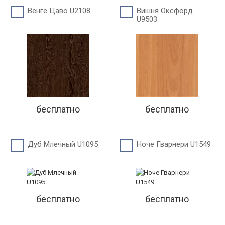
Венге Цаво U2108
Вишня Оксфорд
U9503
бесплатно
бесплатно
Дуб Млечный U1095
Ноче Гварнери U1549
бесплатно
бесплатно