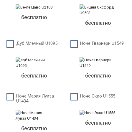
бесплатно
бесплатно
Дуб Млечный U1095
Ноче Гварнери U1549
бесплатно
бесплатно
Ноче Мария Луиза
Ноче Экко U1555
U1434
бесплатно
бесплатно