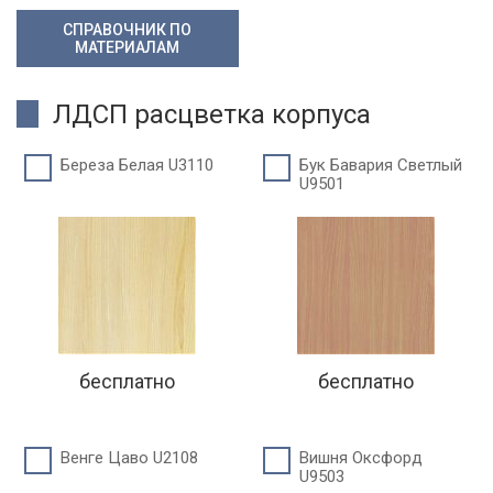
СПРАВОЧНИК ПО
МАТЕРИАЛАМ
ЛДСП расцветка корпуса
Береза Белая U3110
Бук Бавария Светлый
U9501
бесплатно
бесплатно
Венге Цаво U2108
Вишня Оксфорд
U9503