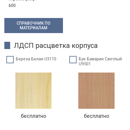
600
СПРАВОЧНИК ПО
МАТЕРИАЛАМ
ЛДСП расцветка корпуса
Береза Белая U3110
Бук Бавария Светлый
U9501
бесплатно
бесплатно