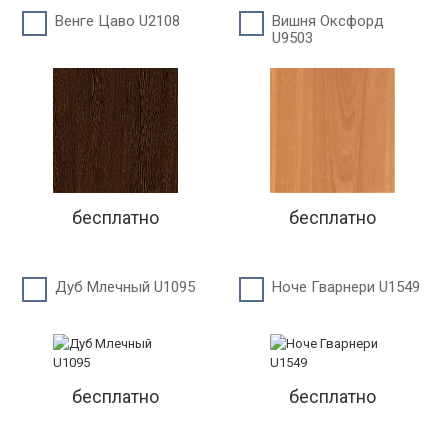
Венге Цаво U2108
Вишня Оксфорд
U9503
бесплатно
бесплатно
Дуб Млечный U1095
Ноче Гварнери U1549
бесплатно
бесплатно