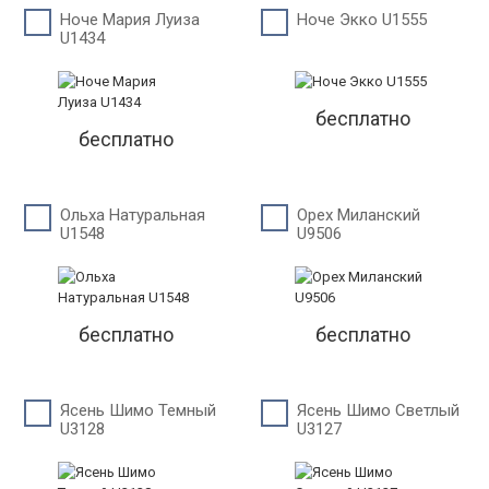
Ноче Мария Луиза
Ноче Экко U1555
U1434
бесплатно
бесплатно
Ольха Натуральная
Орех Миланский
U1548
U9506
бесплатно
бесплатно
Ясень Шимо Темный
Ясень Шимо Светлый
U3128
U3127