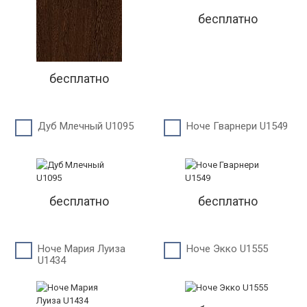
бесплатно
бесплатно
Дуб Млечный U1095
Ноче Гварнери U1549
бесплатно
бесплатно
Ноче Мария Луиза
Ноче Экко U1555
U1434