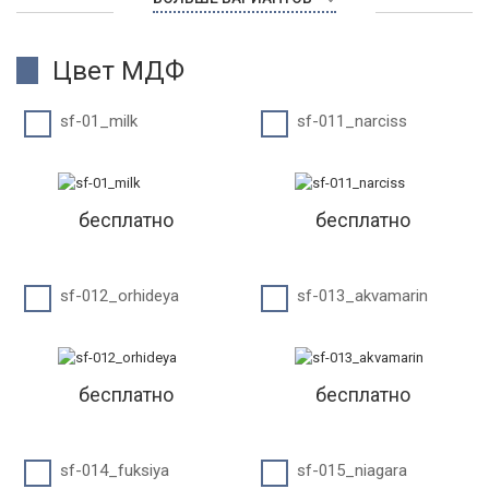
Цвет МДФ
sf-01_milk
sf-011_narciss
бесплатно
бесплатно
sf-012_orhideya
sf-013_akvamarin
бесплатно
бесплатно
sf-014_fuksiya
sf-015_niagara