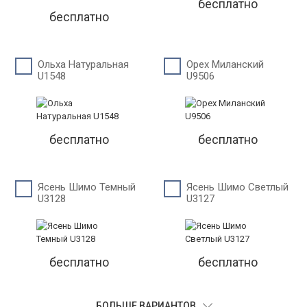
бесплатно
бесплатно
Ольха Натуральная
Орех Миланский
U1548
U9506
бесплатно
бесплатно
Ясень Шимо Темный
Ясень Шимо Светлый
U3128
U3127
бесплатно
бесплатно
БОЛЬШЕ ВАРИАНТОВ