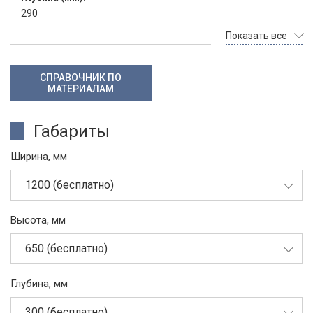
290
Показать все
СПРАВОЧНИК ПО
МАТЕРИАЛАМ
Габариты
Ширина, мм
1200 (бесплатно)
Высота, мм
650 (бесплатно)
Глубина, мм
300 (бесплатно)