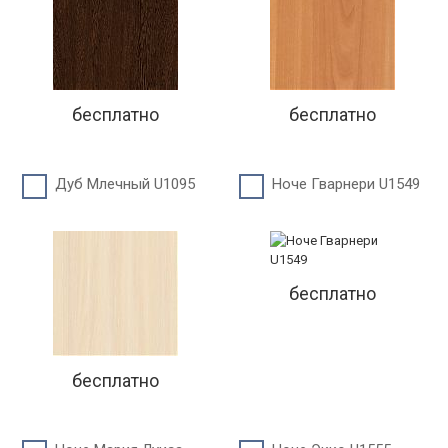
бесплатно
бесплатно
Дуб Млечный U1095
Ноче Гварнери U1549
бесплатно
бесплатно