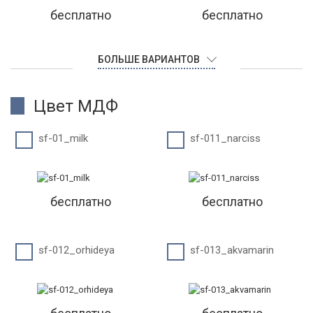
бесплатно
бесплатно
БОЛЬШЕ ВАРИАНТОВ
Цвет МДФ
sf-01_milk
sf-011_narciss
бесплатно
бесплатно
sf-012_orhideya
sf-013_akvamarin