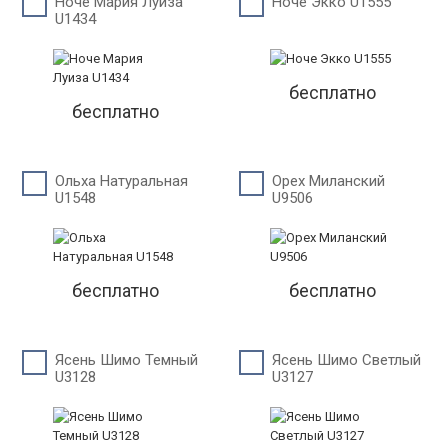
Ноче Мария Луиза
Ноче Экко U1555
U1434
бесплатно
бесплатно
Ольха Натуральная
Орех Миланский
U1548
U9506
бесплатно
бесплатно
Ясень Шимо Темный
Ясень Шимо Светлый
U3128
U3127