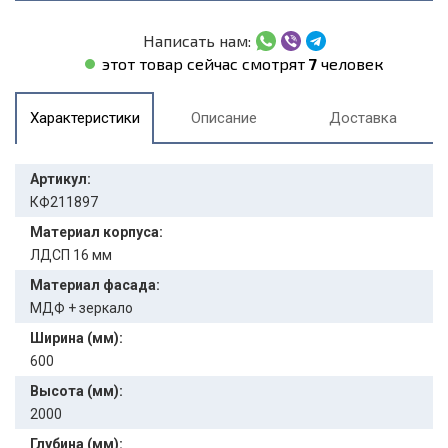
Написать нам:
этот товар сейчас смотрят
7
человек
Характеристики
Описание
Доставка
Артикул:
КФ211897
Материал корпуса:
ЛДСП 16 мм
Материал фасада:
МДФ + зеркало
Ширина (мм):
600
Высота (мм):
2000
Глубина (мм):