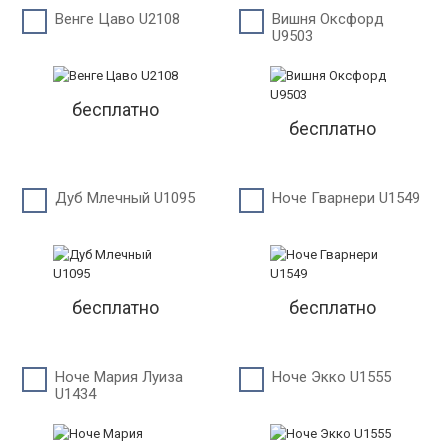
Венге Цаво U2108
Вишня Оксфорд
U9503
бесплатно
бесплатно
Дуб Млечный U1095
Ноче Гварнери U1549
бесплатно
бесплатно
Ноче Мария Луиза
Ноче Экко U1555
U1434