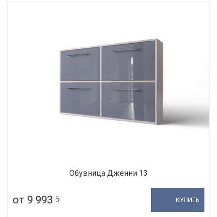
Обувница Дженни 13
от 9 993
5
КУПИТЬ