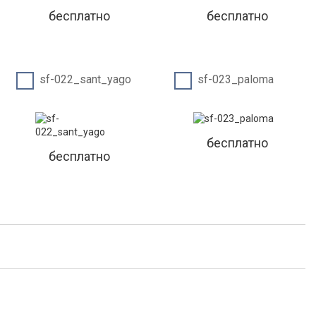
бесплатно
бесплатно
sf-022_sant_yago
sf-023_paloma
бесплатно
бесплатно