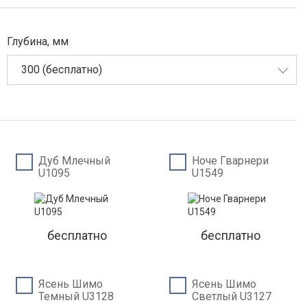
Глубина, мм
300 (бесплатно)
Дуб Млечный
Ноче Гварнери
U1095
U1549
бесплатно
бесплатно
Ясень Шимо
Ясень Шимо
Темный U3128
Светлый U3127