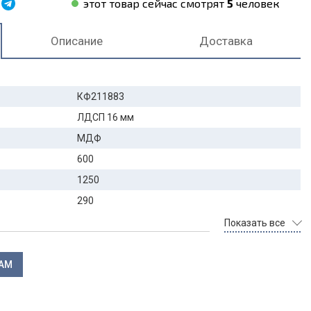
этот товар сейчас смотрят
5
человек
Описание
Доставка
КФ211883
ЛДСП 16 мм
МДФ
600
1250
290
Показать все
ЛАМ