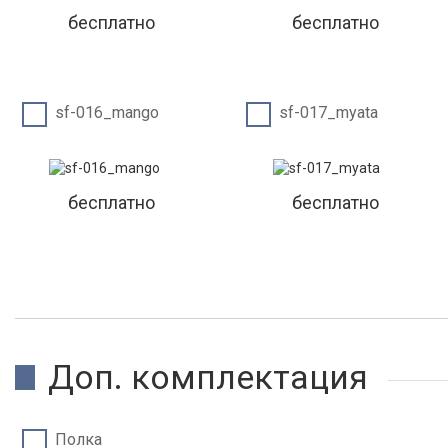
бесплатно
бесплатно
sf-016_mango
sf-017_myata
бесплатно
бесплатно
Доп. комплектация
Полка