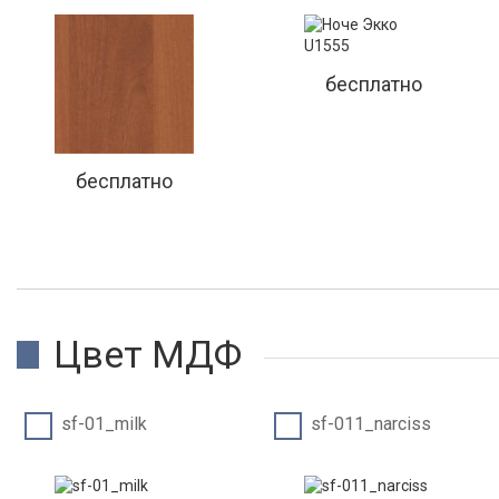
бесплатно
бесплатно
Цвет МДФ
sf-01_milk
sf-011_narciss