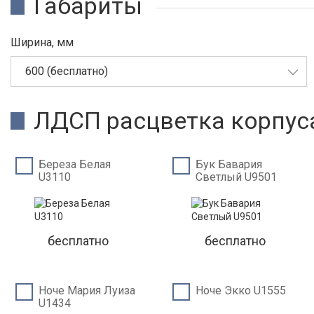
Габариты
Ширина, мм
600 (бесплатно)
ЛДСП расцветка корпус
Береза Белая
Бук Бавария
U3110
Светлый U9501
бесплатно
бесплатно
Ноче Мария Луиза
Ноче Экко U1555
U1434