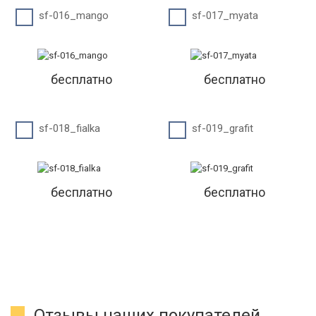
sf-016_mango
sf-017_myata
бесплатно
бесплатно
sf-018_fialka
sf-019_grafit
бесплатно
бесплатно
Отзывы наших покупателей