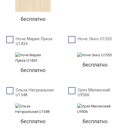
бесплатно
Ноче Мария Луиза
Ноче Экко U1555
U1434
бесплатно
бесплатно
Ольха Натуральная
Орех Миланский
U1548
U9506
бесплатно
бесплатно