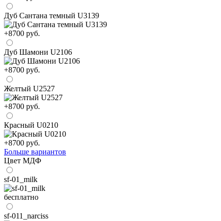
Дуб Сантана темный U3139
+8700 руб.
Дуб Шамони U2106
+8700 руб.
Желтый U2527
+8700 руб.
Красный U0210
+8700 руб.
Больше вариантов
Цвет МДФ
sf-01_milk
бесплатно
sf-011_narciss