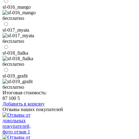
sf-016_mango
бесплатно
sf-017_myata
бесплатно
sf-018_fialka
бесплатно
sf-019_grafit
бесплатно
Итоговая стоимость:
87 100
5
Добавить в коризну
Отзывы наших покупателей