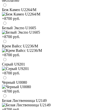
бесплатно
Беж Камео U2264/М
+8700 руб.
Белый Экспо U1605
+8700 руб.
Крем Вайсс U2236/М
+8700 руб.
Серый U9201
+8700 руб.
Черный U0080
+8700 руб.
Белая Лиственница U2149
+8700 руб.