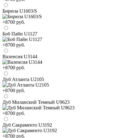
Бирюза U1603/S
+8700 руб.
Боб Пайн U1127
+8700 руб.
Валенсия U3144
+8700 руб.
Дуб Атланта U2105
+8700 руб.
Дуб Миланский Темный U9623
+8700 руб.
Дуб Сакраменто U3192
+8700 руб.