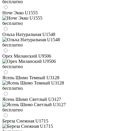
бесплатно
Ноче Экко U1555
бесплатно
Ольха Натуральная U1548
бесплатно
Орех Миланский U9506
бесплатно
Ясень Шимо Темный U3128
бесплатно
Ясень Шимо Светлый U3127
бесплатно
Береза Снежная U1715