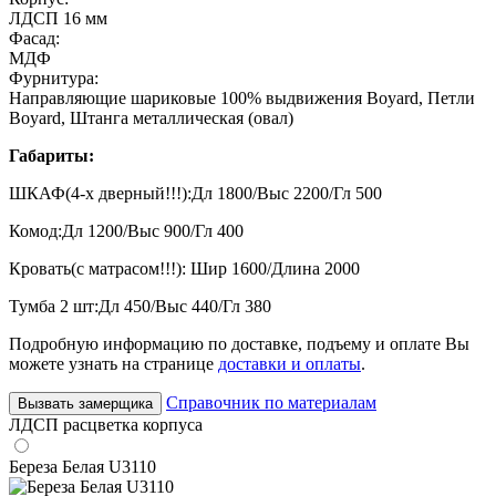
ЛДСП 16 мм
Фасад:
МДФ
Фурнитура:
Направляющие шариковые 100% выдвижения Boyard, Петли
Boyard, Штанга металлическая (овал)
Габариты:
ШКАФ(4-х дверный!!!):Дл 1800/Выс 2200/Гл 500
Комод:Дл 1200/Выс 900/Гл 400
Кровать(с матрасом!!!): Шир 1600/Длина 2000
Тумба 2 шт:Дл 450/Выс 440/Гл 380
Подробную информацию по доставке, подъему и оплате Вы
можете узнать на странице
доставки и оплаты
.
Справочник по материалам
Вызвать замерщика
ЛДСП расцветка корпуса
Береза Белая U3110