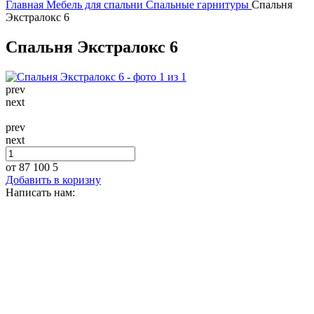
Главная
Мебель для спальни
Спальные гарнитуры
Спальня
Экстралокс 6
Спальня Экстралокс 6
prev
next
prev
next
от 87 100
5
Добавить в коризну
Написать нам: