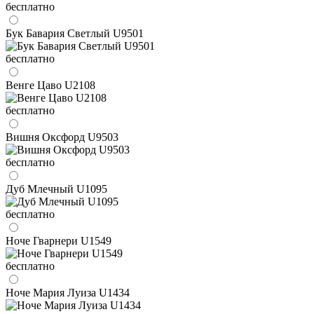
бесплатно
Бук Бавария Светлый U9501
бесплатно
Венге Цаво U2108
бесплатно
Вишня Оксфорд U9503
бесплатно
Дуб Млечный U1095
бесплатно
Ноче Гварнери U1549
бесплатно
Ноче Мария Луиза U1434