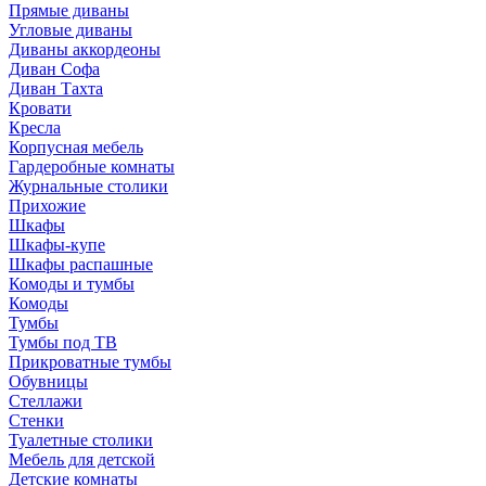
Прямые диваны
Угловые диваны
Диваны аккордеоны
Диван Софа
Диван Тахта
Кровати
Кресла
Корпусная мебель
Гардеробные комнаты
Журнальные столики
Прихожие
Шкафы
Шкафы-купе
Шкафы распашные
Комоды и тумбы
Комоды
Тумбы
Тумбы под ТВ
Прикроватные тумбы
Обувницы
Стеллажи
Стенки
Туалетные столики
Мебель для детской
Детские комнаты