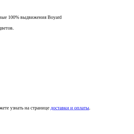
овые 100% выдвижения Boyard
цветов.
ете узнать на странице
доставки и оплаты
.