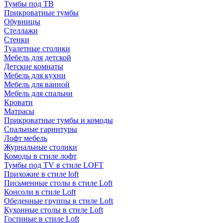
Тумбы под ТВ
Прикроватные тумбы
Обувницы
Стеллажи
Стенки
Туалетные столики
Мебель для детской
Детские комнаты
Мебель для кухни
Мебель для ванной
Мебель для спальни
Кровати
Матрасы
Прикроватные тумбы и комоды
Спальные гарнитуры
Лофт мебель
Журнальные столики
Комоды в стиле лофт
Тумбы под TV в стиле LOFT
Прихожие в стиле loft
Письменные столы в стиле Loft
Консоли в стиле Loft
Обеденные группы в стиле Loft
Кухонные столы в стиле Loft
Гостиные в стиле Loft