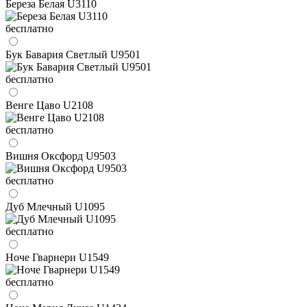
Береза Белая U3110
бесплатно
Бук Бавария Светлый U9501
бесплатно
Венге Цаво U2108
бесплатно
Вишня Оксфорд U9503
бесплатно
Дуб Млечный U1095
бесплатно
Ноче Гварнери U1549
бесплатно