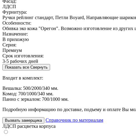
Фасад:
ЛДСП
Фурнитура:
Ручки рейлинг стандарт, Петли Boyard, Направляющие шарик
Особенности:
Обивка эко кожа "Орегон". Возможно изготовление из других 
Назначение:
В прихожую
Серия:
Премиум
Срок изготовления:
3-5 рабочих дней
Показать все
Свернуть
Входит в комплект:
Вешалка: 500/2000/340 мм.
Комод: 700/1000/340 мм.
Панно с зеркалом: 700/1000 мм.
Подробную информацию по доставке, подъему и оплате Вы мож
Справочник по материалам
Вызвать замерщика
ЛДСП расцветка корпуса