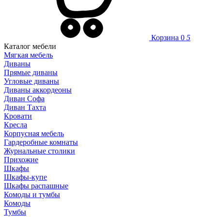
Корзина
0
5
Каталог мебели
Мягкая мебель
Диваны
Прямые диваны
Угловые диваны
Диваны аккордеоны
Диван Софа
Диван Тахта
Кровати
Кресла
Корпусная мебель
Гардеробные комнаты
Журнальные столики
Прихожие
Шкафы
Шкафы-купе
Шкафы распашные
Комоды и тумбы
Комоды
Тумбы