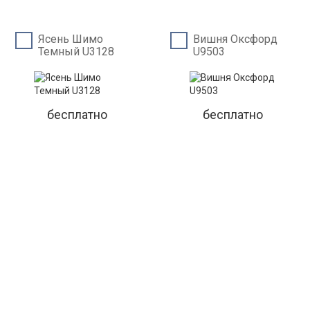
Ясень Шимо
Вишня Оксфорд
Темный U3128
U9503
бесплатно
бесплатно