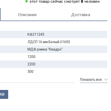
этот товар сейчас смотрят
8
человек
Описание
Доставка
КФ211245
ЛДСП 16 мм Белый U1605
МДФ рамка "Квадро"
1200
2200
300
Показать все
ЛАМ