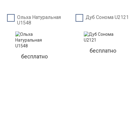
Ольха Натуральная
Дуб Сонома U2121
U1548
бесплатно
бесплатно