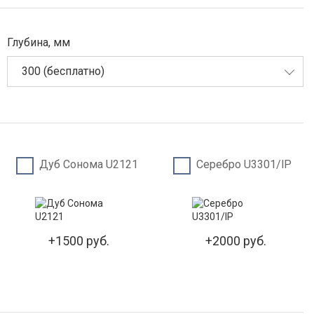
Глубина, мм
300 (бесплатно)
Дуб Сонома U2121
Серебро U3301/lP
+1500 руб.
+2000 руб.