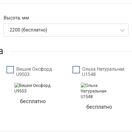
Высота, мм
2200 (бесплатно)
а
Вишня Оксфорд
Ольха Натуральная
U9503
U1548
бесплатно
бесплатно