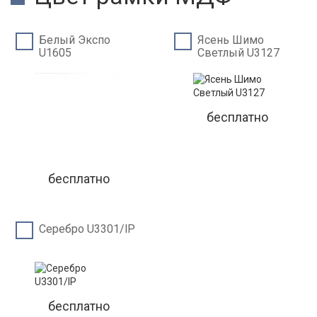
Белый Экспо
Ясень Шимо
U1605
Светлый U3127
бесплатно
бесплатно
Серебро U3301/lP
бесплатно