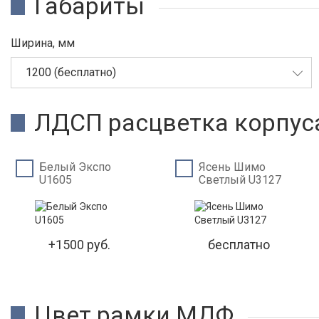
Габариты
Ширина, мм
1200 (бесплатно)
ЛДСП расцветка корпус
Белый Экспо
Ясень Шимо
U1605
Светлый U3127
+1500 руб.
бесплатно
Цвет рамки МДФ