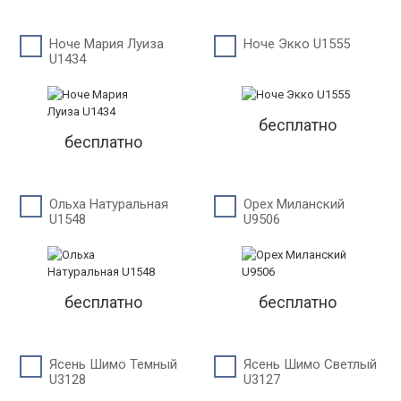
Ноче Мария Луиза
Ноче Экко U1555
U1434
бесплатно
бесплатно
Ольха Натуральная
Орех Миланский
U1548
U9506
бесплатно
бесплатно
Ясень Шимо Темный
Ясень Шимо Светлый
U3128
U3127