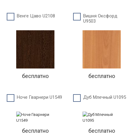
Венге Цаво U2108
Вишня Оксфорд
U9503
бесплатно
бесплатно
Ноче Гварнери U1549
Дуб Млечный U1095
бесплатно
бесплатно