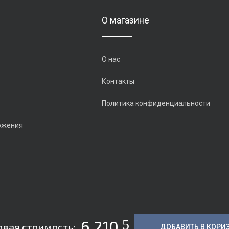
О магазине
О нас
Контакты
Политика конфиденциальности
ожения
5
6 210
овая стоимость:
ДОБАВИТЬ В КОРИ