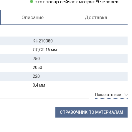
этот товар сейчас смотрят
9
человек
Описание
Доставка
КФ210380
ЛДСП 16 мм
750
2050
220
0,4 мм
Показать все
СПРАВОЧНИК ПО МАТЕРИАЛАМ