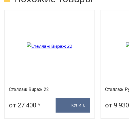
Стеллаж Вираж 22
Стеллаж Р
от 27 400
5
от 9 93
КУПИТЬ