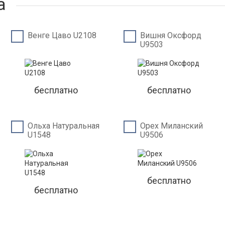
а
Венге Цаво U2108
Вишня Оксфорд
U9503
бесплатно
бесплатно
Ольха Натуральная
Орех Миланский
U1548
U9506
бесплатно
бесплатно