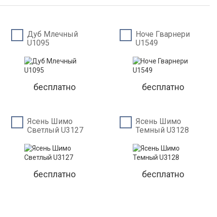
Дуб Млечный
Ноче Гварнери
U1095
U1549
бесплатно
бесплатно
Ясень Шимо
Ясень Шимо
Светлый U3127
Темный U3128
бесплатно
бесплатно