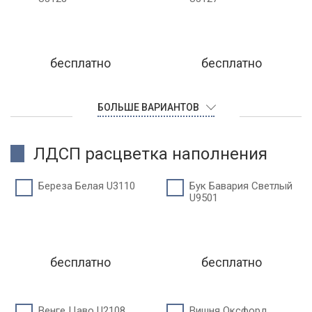
бесплатно
бесплатно
БОЛЬШЕ ВАРИАНТОВ
ЛДСП расцветка наполнения
Береза Белая U3110
Бук Бавария Светлый
U9501
бесплатно
бесплатно
Венге Цаво U2108
Вишня Оксфорд