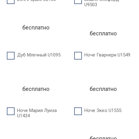
U9503
бесплатно
бесплатно
Дуб Млечный U1095
Ноче Гварнери U1549
бесплатно
бесплатно
Ноче Мария Луиза
Ноче Экко U1555
U1434
бесплатно