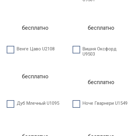
бесплатно
бесплатно
Венге Цаво U2108
Вишня Оксфорд
U9503
бесплатно
бесплатно
Дуб Млечный U1095
Ноче Гварнери U1549