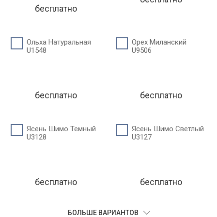
бесплатно
Ольха Натуральная
Орех Миланский
U1548
U9506
бесплатно
бесплатно
Ясень Шимо Темный
Ясень Шимо Светлый
U3128
U3127
бесплатно
бесплатно
БОЛЬШЕ ВАРИАНТОВ