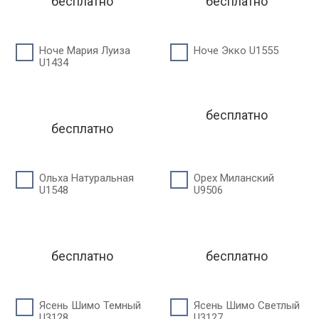
бесплатно
бесплатно
Ноче Мария Луиза
Ноче Экко U1555
U1434
бесплатно
бесплатно
Ольха Натуральная
Орех Миланский
U1548
U9506
бесплатно
бесплатно
Ясень Шимо Темный
Ясень Шимо Светлый
U3128
U3127