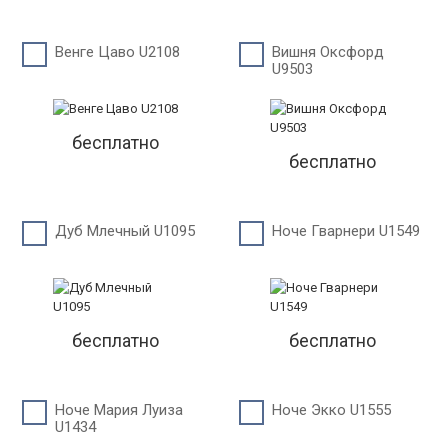
Венге Цаво U2108
Вишня Оксфорд
U9503
бесплатно
бесплатно
Дуб Млечный U1095
Ноче Гварнери U1549
бесплатно
бесплатно
Ноче Мария Луиза
Ноче Экко U1555
U1434