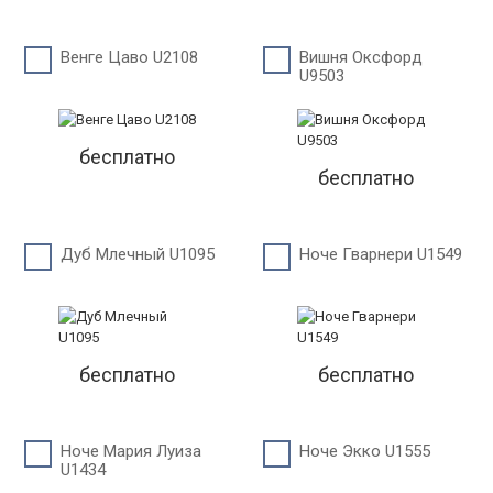
Венге Цаво U2108
Вишня Оксфорд
U9503
бесплатно
бесплатно
Дуб Млечный U1095
Ноче Гварнери U1549
бесплатно
бесплатно
Ноче Мария Луиза
Ноче Экко U1555
U1434